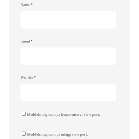
Name
*
Email
*
Website
*
Meddela mig om nya kommentarer via e-post.
Meddela mig om nya inlägg via e-post.