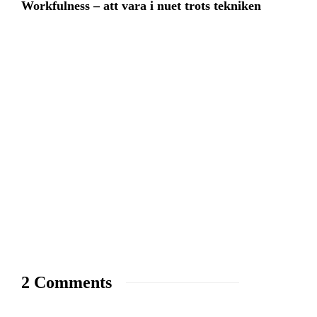
Workfulness – att vara i nuet trots tekniken
2 Comments