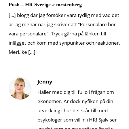
Push – HR Sverige « mcstenberg
[…] blogg där jag försöker vara tydlig med vad det
är jag menar när jag skriver att ”Personalare bör
vara personalare”. Tryck gärna på länken till
inlägget och kom med synpunkter och reaktioner.
MerLike […]
Jenny
Håller med dig till fullo i frågan om
ekonomer. Är dock nyfiken på din
utveckling i hur det står till med
psykologer som vill in i HR! Själv ser
jag det som en mer gråzon än när