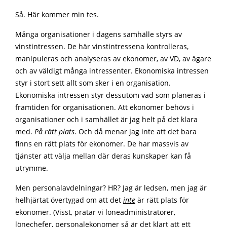
Så. Här kommer min tes.
Många organisationer i dagens samhälle styrs av
vinstintressen. De här vinstintressena kontrolleras,
manipuleras och analyseras av ekonomer, av VD, av ägare
och av väldigt många intressenter. Ekonomiska intressen
styr i stort sett allt som sker i en organisation.
Ekonomiska intressen styr dessutom vad som planeras i
framtiden för organisationen. Att ekonomer behövs i
organisationer och i samhället är jag helt på det klara
med.
På rätt plats
. Och då menar jag inte att det bara
finns en rätt plats för ekonomer. De har massvis av
tjänster att välja mellan där deras kunskaper kan få
utrymme.
Men personalavdelningar? HR? Jag är ledsen, men jag är
helhjärtat övertygad om att det
inte
är rätt plats för
ekonomer. (Visst, pratar vi löneadministratörer,
lönechefer, personalekonomer så är det klart att ett