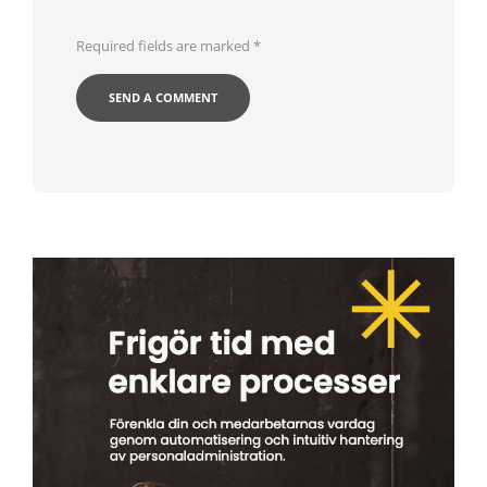
Required fields are marked
*