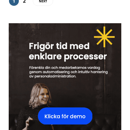
1
2
NEXT