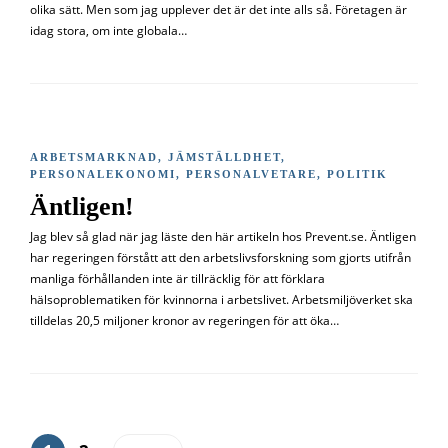
olika sätt. Men som jag upplever det är det inte alls så. Företagen är
idag stora, om inte globala…
ARBETSMARKNAD
,
JÄMSTÄLLDHET
,
PERSONALEKONOMI
,
PERSONALVETARE
,
POLITIK
Äntligen!
Jag blev så glad när jag läste den här artikeln hos Prevent.se. Äntligen
har regeringen förstått att den arbetslivsforskning som gjorts utifrån
manliga förhållanden inte är tillräcklig för att förklara
hälsoproblematiken för kvinnorna i arbetslivet. Arbetsmiljöverket ska
tilldelas 20,5 miljoner kronor av regeringen för att öka…