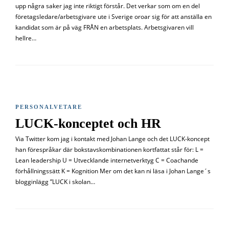
upp några saker jag inte riktigt förstår. Det verkar som om en del
företagsledare/arbetsgivare ute i Sverige oroar sig för att anställa en
kandidat som är på väg FRÅN en arbetsplats. Arbetsgivaren vill
hellre…
PERSONALVETARE
LUCK-konceptet och HR
Via Twitter kom jag i kontakt med Johan Lange och det LUCK-koncept
han förespråkar där bokstavskombinationen kortfattat står för: L =
Lean leadership U = Utvecklande internetverktyg C = Coachande
förhållningssätt K = Kognition Mer om det kan ni läsa i Johan Lange´s
blogginlägg ”LUCK i skolan…