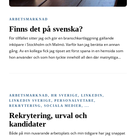
ARBETSMARKNAD
Finns det på svenska?
För tillfället sitter jag och gör en branschkartläggning gällande
inköpare i Stockholm och Malmö. Varför kan jag berätta en annan
gång. Av en kollega fick jag tipset att först spana in en hemsida som
hon använder och som hon tyckte innehöll all den där matnyttiga…
ARBETSMARKNAD
,
HR SVERIGE
,
LINKEDIN
,
LINKEDIN SVERIGE
,
PERSONALVETARE
,
REKRYTERING
,
SOCIALA MEDIER
, ...
Rekrytering, urval och
kandidater
Både på min nuvarande arbetsplats och min tidigare har jag snappat