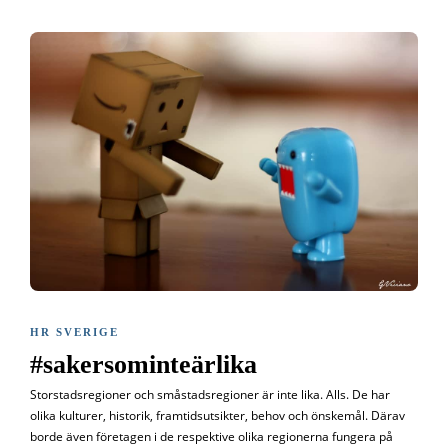
HR SVERIGE
#sakersominteärlika
Storstadsregioner och småstadsregioner är inte lika. Alls. De har
olika kulturer, historik, framtidsutsikter, behov och önskemål. Därav
borde även företagen i de respektive olika regionerna fungera på