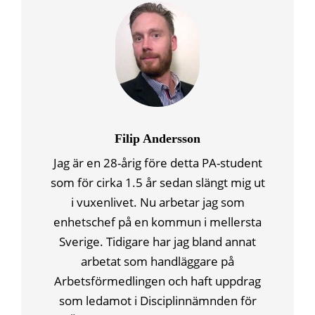
Filip Andersson
Jag är en 28-årig före detta PA-student
som för cirka 1.5 år sedan slängt mig ut
i vuxenlivet. Nu arbetar jag som
enhetschef på en kommun i mellersta
Sverige. Tidigare har jag bland annat
arbetat som handläggare på
Arbetsförmedlingen och haft uppdrag
som ledamot i Disciplinnämnden för