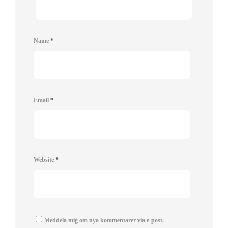
Name
*
Email
*
Website
*
Meddela mig om nya kommentarer via e-post.