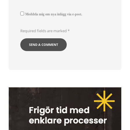
Meddela mig om nya inlägg via e-post.
Required fields are marked
*