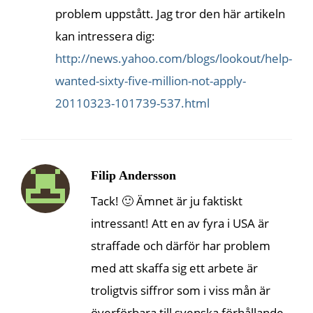
problem uppstått. Jag tror den här artikeln
kan intressera dig:
http://news.yahoo.com/blogs/lookout/help-
wanted-sixty-five-million-not-apply-
20110323-101739-537.html
Filip Andersson
Tack! 🙂 Ämnet är ju faktiskt
intressant! Att en av fyra i USA är
straffade och därför har problem
med att skaffa sig ett arbete är
troligtvis siffror som i viss mån är
överförbara till svenska förhållande.