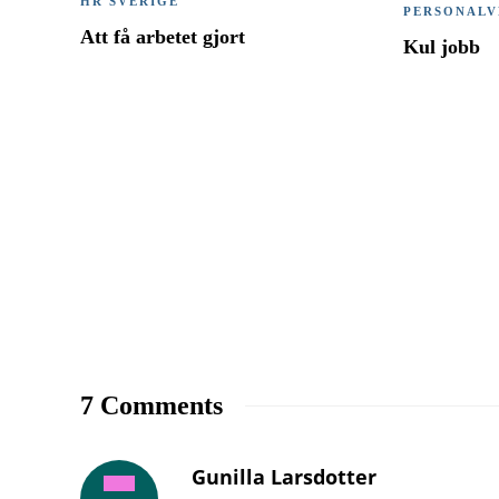
HR SVERIGE
PERSONALV
Att få arbetet gjort
Kul jobb
7 Comments
Gunilla Larsdotter