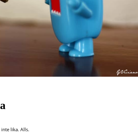
ka
nte lika. Alls.