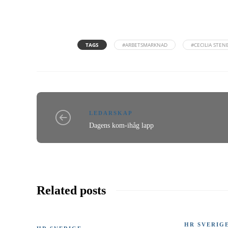
TAGS
#ARBETSMARKNAD
#CECILIA STEN
LEDARSKAP
Dagens kom-ihåg lapp
Related posts
HR SVERIG