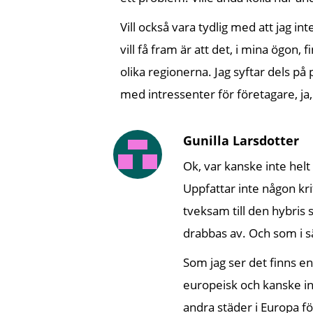
Vill också vara tydlig med att jag in
vill få fram är att det, i mina ögon,
olika regionerna. Jag syftar dels p
med intressenter för företagare, ja, i
Gunilla Larsdotter
Ok, var kanske inte helt
Uppfattar inte någon kri
tveksam till den hybri
drabbas av. Och som i sä
Som jag ser det finns en
europeisk och kanske int
andra städer i Europa fö