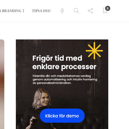
0
R BRANDING
TIPSA OSS!