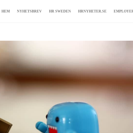
HEM
NYHETSBREV
HR SWEDEN
HRNYHETER.SE
EMPLOYE