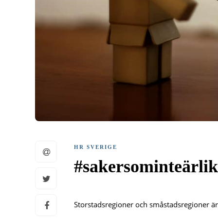
HR SVERIGE
#sakersominteärli
Storstadsregioner och småstadsregioner är i