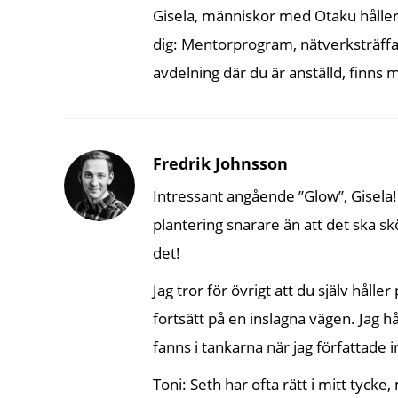
Gisela, människor med Otaku håller i
dig: Mentorprogram, nätverksträffar
avdelning där du är anställd, finns 
Fredrik Johnsson
Intressant angående ”Glow”, Gisela!
plantering snarare än att det ska s
det!
Jag tror för övrigt att du själv håll
fortsätt på en inslagna vägen. Jag h
fanns i tankarna när jag författade i
Toni: Seth har ofta rätt i mitt tycke