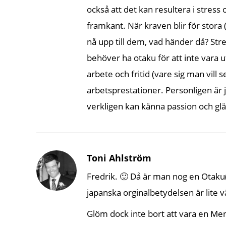
också att det kan resultera i stress oc
framkant. När kraven blir för stora (
nå upp till dem, vad händer då? Stre
behöver ha otaku för att inte vara u
arbete och fritid (vare sig man vill
arbetsprestationer. Personligen är 
verkligen kan känna passion och glä
Toni Ahlström
Fredrik. 🙂 Då är man nog en Otaku
japanska orginalbetydelsen är lite väl
Glöm dock inte bort att vara en Me