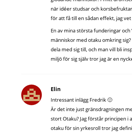
när idéer studsar och korsbefrukt
för att få till en sådan effekt, jag vet
En av mina största funderingar och
människor med otaku omkring sig? Nä
dela med sig till, och man vill bli 
miljö för sig själv tror jag är en nyck
Elin
Intressant inlägg Fredrik 🙂
Är det inte just gränsdragningen me
stort Otaku? Jag förstår principen i 
otaku för sin yrkesroll tror jag def