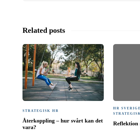
Related posts
HR SVERIG
STRATEGISK HR
STRATEGIS
Återkoppling – hur svårt kan det
Reflektion
vara?