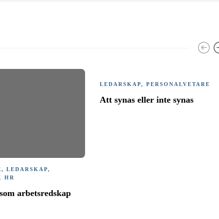
LEDARSKAP
,
PERSONALVETARE
Att synas eller inte synas
E
,
LEDARSKAP
,
K HR
 som arbetsredskap