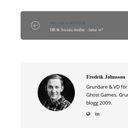
SOCIALA MEDIER
HR & Sociala medier - fattar vi?
Fredrik Johnsson
Grundare & VD för 
Ghost Games. Gru
blogg 2009.