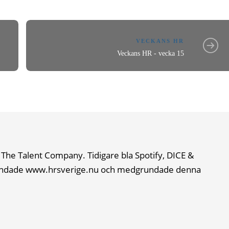
VECKANS HR
Veckans HR - vecka 15
The Talent Company. Tidigare bla Spotify, DICE &
ndade www.hrsverige.nu och medgrundade denna