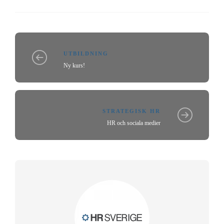
UTBILDNING
Ny kurs!
STRATEGISK HR
HR och sociala medier