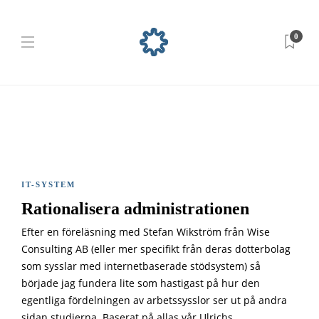
0
IT-SYSTEM
Rationalisera administrationen
Efter en föreläsning med Stefan Wikström från Wise
Consulting AB (eller mer specifikt från deras dotterbolag
som sysslar med internetbaserade stödsystem) så
började jag fundera lite som hastigast på hur den
egentliga fördelningen av arbetssysslor ser ut på andra
sidan studierna. Baserat på allas vår Ulrichs