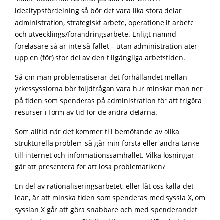
idealtypsfördelning så bör det vara lika stora delar
administration, strategiskt arbete, operationellt arbete
och utvecklings/förändringsarbete. Enligt nämnd
föreläsare så är inte så fallet – utan administration äter
upp en (för) stor del av den tillgängliga arbetstiden.
Så om man problematiserar det förhållandet mellan
yrkessysslorna bör följdfrågan vara hur minskar man ner
på tiden som spenderas på administration för att frigöra
resurser i form av tid för de andra delarna.
Som alltid när det kommer till bemötande av olika
strukturella problem så går min första eller andra tanke
till internet och informationssamhället. Vilka lösningar
går att presentera för att lösa problematiken?
En del av rationaliseringsarbetet, eller låt oss kalla det
lean, är att minska tiden som spenderas med syssla X, om
sysslan X går att göra snabbare och med spenderandet