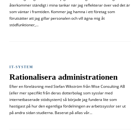
återkommer ständigt i mina tankar när jag reflekterar över vad det är
som väntar i framtiden. Kommer jag hamna i ett företag som
förutsätter att jag gillar personalen och vill ägna mig åt
stödfunktioner,…
IT-SYSTEM
Rationalisera administrationen
Efter en föreläsning med Stefan Wikström från Wise Consulting AB
(eller mer specifikt från deras dotterbolag som sysslar med
internetbaserade stödsystem) så började jag fundera lite som
hastigast på hur den egentliga fördelningen av arbetssysslor ser ut
på andra sidan studierna. Baserat på allas vår…