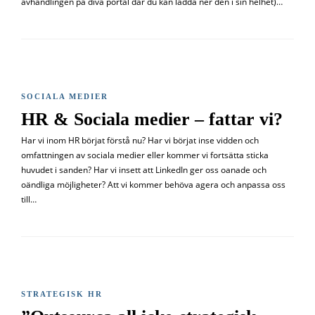
avhandlingen på diva portal där du kan ladda ner den i sin helhet)…
SOCIALA MEDIER
HR & Sociala medier – fattar vi?
Har vi inom HR börjat förstå nu? Har vi börjat inse vidden och
omfattningen av sociala medier eller kommer vi fortsätta sticka
huvudet i sanden? Har vi insett att LinkedIn ger oss oanade och
oändliga möjligheter? Att vi kommer behöva agera och anpassa oss
till…
STRATEGISK HR