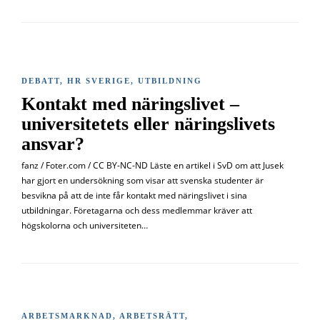
DEBATT
,
HR SVERIGE
,
UTBILDNING
Kontakt med näringslivet –
universitetets eller näringslivets
ansvar?
fanz / Foter.com / CC BY-NC-ND Läste en artikel i SvD om att Jusek
har gjort en undersökning som visar att svenska studenter är
besvikna på att de inte får kontakt med näringslivet i sina
utbildningar. Företagarna och dess medlemmar kräver att
högskolorna och universiteten…
ARBETSMARKNAD
,
ARBETSRÄTT
,