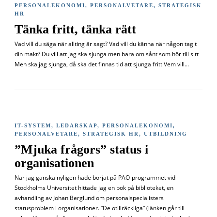
PERSONALEKONOMI
,
PERSONALVETARE
,
STRATEGISK
HR
Tänka fritt, tänka rätt
Vad vill du säga när allting är sagt? Vad vill du känna när någon tagit
din makt? Du vill att jag ska sjunga men bara om sånt som hör till sitt
Men ska jag sjunga, då ska det finnas tid att sjunga fritt Vem vill…
IT-SYSTEM
,
LEDARSKAP
,
PERSONALEKONOMI
,
PERSONALVETARE
,
STRATEGISK HR
,
UTBILDNING
”Mjuka frågors” status i
organisationen
När jag ganska nyligen hade börjat på PAO-programmet vid
Stockholms Universitet hittade jag en bok på biblioteket, en
avhandling av Johan Berglund om personalspecialisters
statusproblem i organisationer. ”De otillräckliga” (länken går till