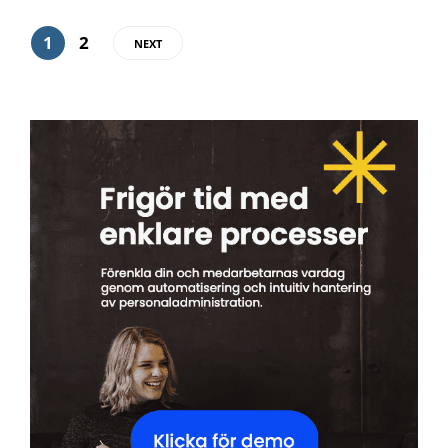
1
2
NEXT