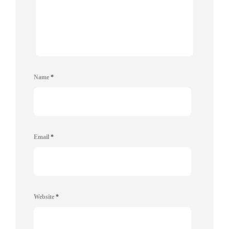
Name
*
Email
*
Website
*