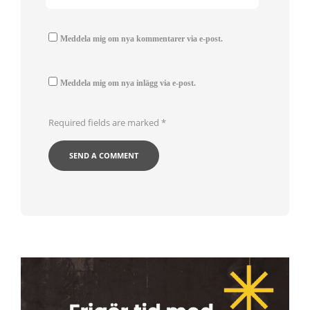
Meddela mig om nya kommentarer via e-post.
Meddela mig om nya inlägg via e-post.
Required fields are marked
*