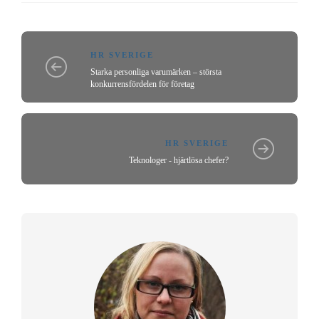
HR SVERIGE
Starka personliga varumärken – största
konkurrensfördelen för företag
HR SVERIGE
Teknologer - hjärtlösa chefer?