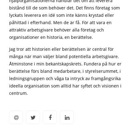
hjälporganisationerna handlar det om att leverera
bistånd till de som behöver det. Det finns företag som
lyckats leverera en idé som inte känns krystad eller
påhittad i efterhand. Men de är få. För att vara en
attraktiv arbetsgivare behöver alla företag och
organisationer en historia, en berättelse.
Jag tror att historien eller berättelsen är central för
många när man väljer bland potentiella arbetsgivare.
Åtminstone i min bekantskapskrets. Fundera på hur er
berättelse förs bland medarbetare, i styrelserummet, i
ledningsgruppen och våga ta intryck av framgångsrika
ideella organisation som alltid har syftet och visionen i
centrum.