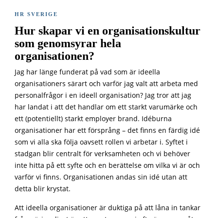
HR SVERIGE
Hur skapar vi en organisationskultur
som genomsyrar hela
organisationen?
Jag har länge funderat på vad som är ideella
organisationers särart och varför jag valt att arbeta med
personalfrågor i en ideell organisation? Jag tror att jag
har landat i att det handlar om ett starkt varumärke och
ett (potentiellt) starkt employer brand. Idéburna
organisationer har ett försprång – det finns en färdig idé
som vi alla ska följa oavsett rollen vi arbetar i. Syftet i
stadgan blir centralt för verksamheten och vi behöver
inte hitta på ett syfte och en berättelse om vilka vi är och
varför vi finns. Organisationen andas sin idé utan att
detta blir krystat.
Att ideella organisationer är duktiga på att låna in tankar