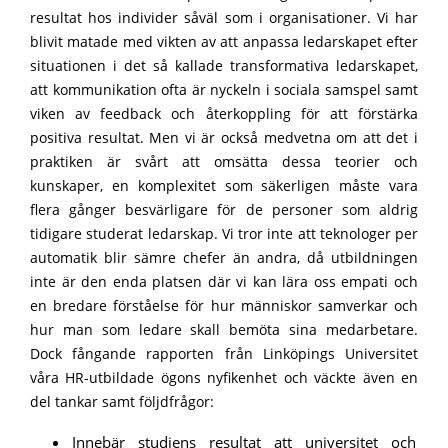
resultat hos individer såväl som i organisationer. Vi har
blivit matade med vikten av att anpassa ledarskapet efter
situationen i det så kallade transformativa ledarskapet,
att kommunikation ofta är nyckeln i sociala samspel samt
viken av feedback och återkoppling för att förstärka
positiva resultat. Men vi är också medvetna om att det i
praktiken är svårt att omsätta dessa teorier och
kunskaper, en komplexitet som säkerligen måste vara
flera gånger besvärligare för de personer som aldrig
tidigare studerat ledarskap. Vi tror inte att teknologer per
automatik blir sämre chefer än andra, då utbildningen
inte är den enda platsen där vi kan lära oss empati och
en bredare förståelse för hur människor samverkar och
hur man som ledare skall bemöta sina medarbetare.
Dock fångande rapporten från Linköpings Universitet
våra HR-utbildade ögons nyfikenhet och väckte även en
del tankar samt följdfrågor:
Innebär studiens resultat att universitet och