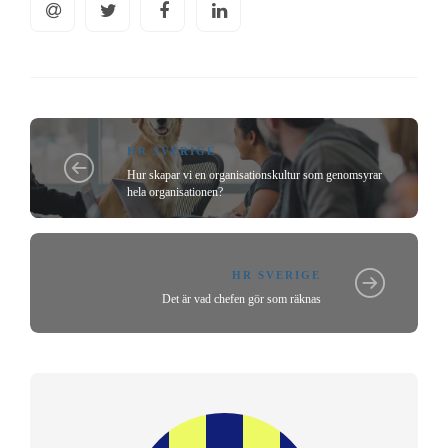
HR SVERIGE
Hur skapar vi en organisationskultur som genomsyrar
hela organisationen?
HR SVERIGE
Det är vad chefen gör som räknas