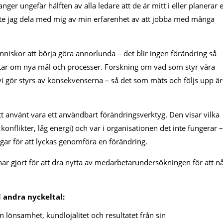
anger ungefär hälften av alla ledare att de är mitt i eller planerar 
nkte jag dela med mig av min erfarenhet av att jobba med många
niskor att börja göra annorlunda – det blir ingen förändring så
tar om nya mål och processer. Forskning om vad som styr våra
i gör styrs av konsekvenserna – så det som mäts och följs upp är
 använt vara ett användbart förändringsverktyg. Den visar vilka
 konflikter, låg energi) och var i organisationen det inte fungerar –
gar för att lyckas genomföra en förändring.
 gjort för att dra nytta av medarbetarundersökningen för att n
andra nyckeltal:
 lönsamhet, kundlojalitet och resultatet från sin