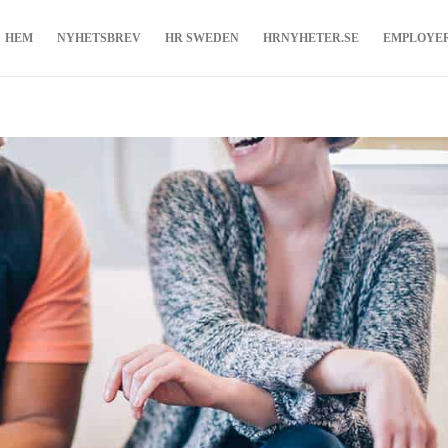
HEM
NYHETSBREV
HR SWEDEN
HRNYHETER.SE
EMPLOYE