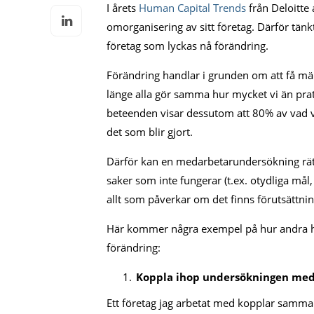
I årets
Human Capital Trends
från Deloitte 
omorganisering av sitt företag. Därför tä
företag som lyckas nå förändring.
Förändring handlar i grunden om att få män
länge alla gör samma hur mycket vi än pra
beteenden visar dessutom att 80% av vad v
det som blir gjort.
Därför kan en medarbetarundersökning rätt
saker som inte fungerar (t.ex. otydliga mål,
allt som påverkar om det finns förutsättnin
Här kommer några exempel på hur andra har
förändring:
Koppla ihop undersökningen med 
Ett företag jag arbetat med kopplar samman