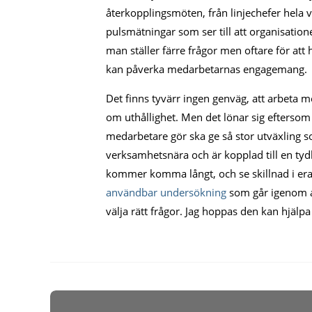
återkopplingsmöten, från linjechefer hela
pulsmätningar som ser till att organisationen
man ställer färre frågor men oftare för att 
kan påverka medarbetarnas engagemang.
Det finns tyvärr ingen genväg, att arbeta 
om uthållighet. Men det lönar sig eftersom d
medarbetare gör ska ge så stor utväxling 
verksamhetsnära och är kopplad till en tydl
kommer komma långt, och se skillnad i era
användbar undersökning
som går igenom all
välja rätt frågor. Jag hoppas den kan hjälpa