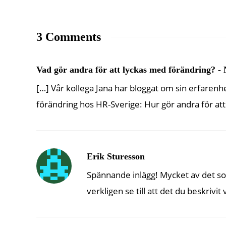
3 Comments
Vad gör andra för att lyckas med förändring? -
[…] Vår kollega Jana har bloggat om sin erfarenh
förändring hos HR-Sverige: Hur gör andra för att
Erik Sturesson
Spännande inlägg! Mycket av det som
verkligen se till att det du beskrivi