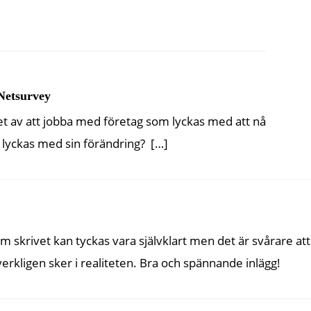
 Netsurvey
et av att jobba med företag som lyckas med att nå
 lyckas med sin förändring? […]
 skrivet kan tyckas vara självklart men det är svårare att
t verkligen sker i realiteten. Bra och spännande inlägg!