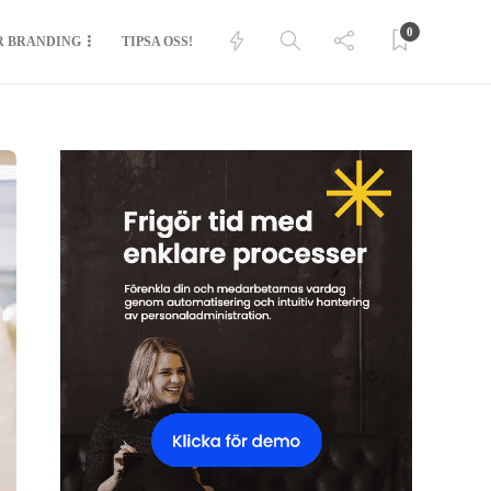
0
R BRANDING
TIPSA OSS!