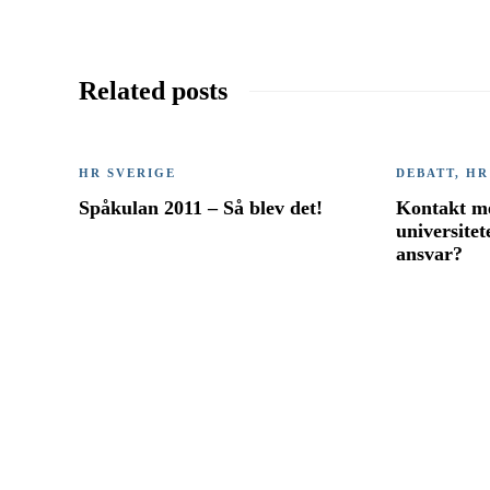
Related posts
HR SVERIGE
DEBATT
,
HR
Spåkulan 2011 – Så blev det!
Kontakt me
universitet
ansvar?