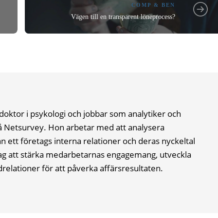
COMP & BEN
Vägen till en transparent löneprocess?
 doktor i psykologi och jobbar som analytiker och
å Netsurvey. Hon arbetar med att analysera
n ett företags interna relationer och deras nyckeltal
etag att stärka medarbetarnas engagemang, utveckla
relationer för att påverka affärsresultaten.