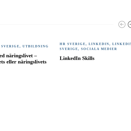
HR SVERIGE
,
LINKEDIN
,
LINKEDI
 SVERIGE
,
UTBILDNING
SVERIGE
,
SOCIALA MEDIER
d näringslivet –
LinkedIn Skills
ets eller näringslivets