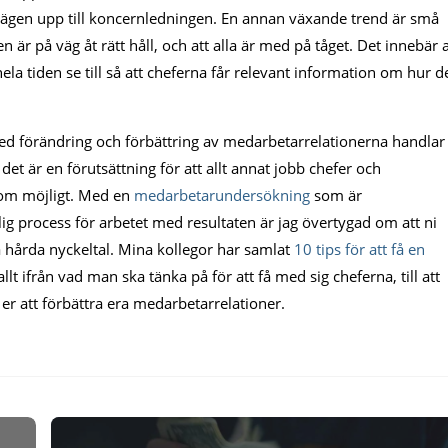
 vägen upp till koncernledningen. En annan växande trend är små
 är på väg åt rätt håll, och att alla är med på tåget. Det innebär a
hela tiden se till så att cheferna får relevant information om hur d
med förändring och förbättring av medarbetarrelationerna handlar
et är en förutsättning för att allt annat jobb chefer och
som möjligt. Med en
medarbetarundersökning
som är
ig process för arbetet med resultaten är jag övertygad om att ni
 hårda nyckeltal. Mina kollegor har samlat
10 tips för att få en
t ifrån vad man ska tänka på för att få med sig cheferna, till att
 er att förbättra era medarbetarrelationer.