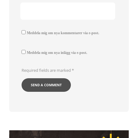
Meddela mig om nya kommentarer via e-post.
Meddela mig om nya inlägg via e-post.
Required fields are marked
*