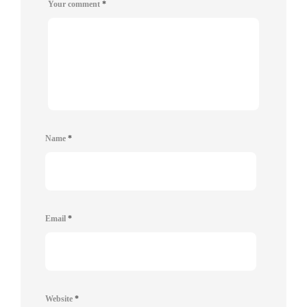
Your comment
*
Name
*
Email
*
Website
*