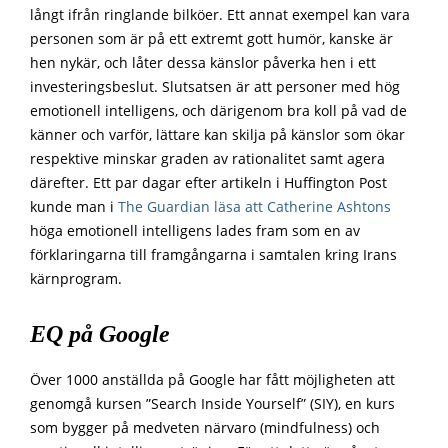
långt ifrån ringlande bilköer. Ett annat exempel kan vara
personen som är på ett extremt gott humör, kanske är
hen nykär, och låter dessa känslor påverka hen i ett
investeringsbeslut. Slutsatsen är att personer med hög
emotionell intelligens, och därigenom bra koll på vad de
känner och varför, lättare kan skilja på känslor som ökar
respektive minskar graden av rationalitet samt agera
därefter. Ett par dagar efter artikeln i Huffington Post
kunde man i
The Guardian läsa att Catherine Ashtons
höga emotionell intelligens lades fram som en av
förklaringarna till framgångarna i samtalen kring Irans
kärnprogram.
EQ på Google
Över 1000 anställda på Google har fått möjligheten att
genomgå kursen ”Search Inside Yourself” (SIY), en kurs
som bygger på medveten närvaro (mindfulness) och