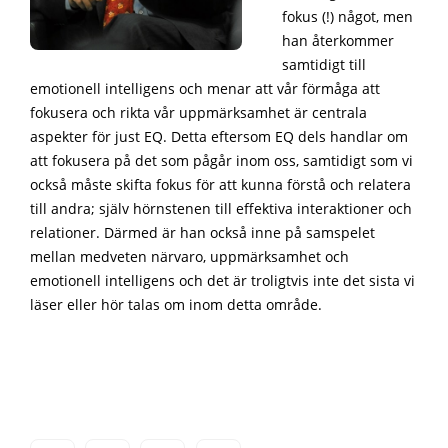
fokus (!) något, men
han återkommer
samtidigt till
emotionell intelligens och menar att vår förmåga att
fokusera och rikta vår uppmärksamhet är centrala
aspekter för just EQ. Detta eftersom EQ dels handlar om
att fokusera på det som pågår inom oss, samtidigt som vi
också måste skifta fokus för att kunna förstå och relatera
till andra; själv hörnstenen till effektiva interaktioner och
relationer. Därmed är han också inne på samspelet
mellan medveten närvaro, uppmärksamhet och
emotionell intelligens och det är troligtvis inte det sista vi
läser eller hör talas om inom detta område.