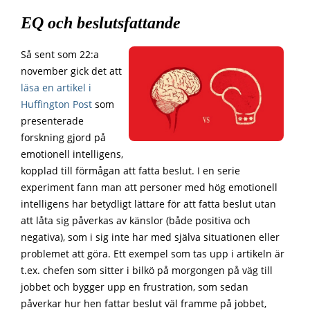
EQ och beslutsfattande
Så sent som 22:a
november gick det att
läsa en artikel i
Huffington Post
som
presenterade
forskning gjord på
emotionell intelligens,
kopplad till förmågan att fatta beslut. I en serie
experiment fann man att personer med hög emotionell
intelligens har betydligt lättare för att fatta beslut utan
att låta sig påverkas av känslor (både positiva och
negativa), som i sig inte har med själva situationen eller
problemet att göra. Ett exempel som tas upp i artikeln är
t.ex. chefen som sitter i bilkö på morgongen på väg till
jobbet och bygger upp en frustration, som sedan
påverkar hur hen fattar beslut väl framme på jobbet,