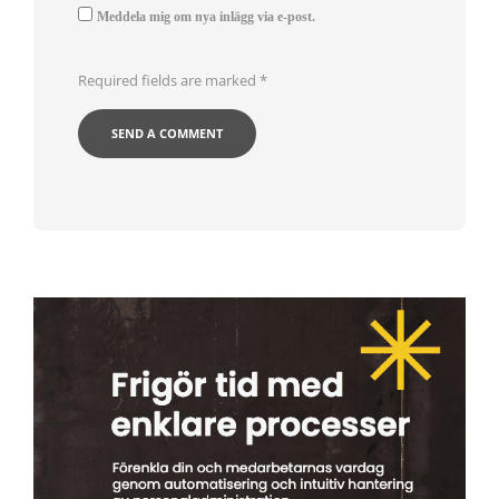
Meddela mig om nya inlägg via e-post.
Required fields are marked
*