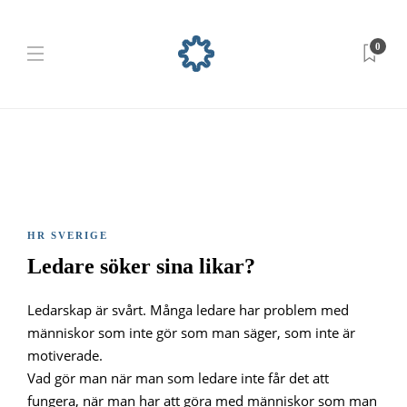
0
HR SVERIGE
Ledare söker sina likar?
Ledarskap är svårt. Många ledare har problem med
människor som inte gör som man säger, som inte är
motiverade.
Vad gör man när man som ledare inte får det att
fungera, när man har att göra med människor som man