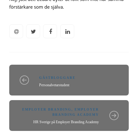
förstärkare som de själva.
GÄSTBLOGGARE
Personalvetarstudent
EMPLOYER BRANDING
,
EMPLOYER
BRANDING ACADEMY
HR Sverige på Employer Branding Academy