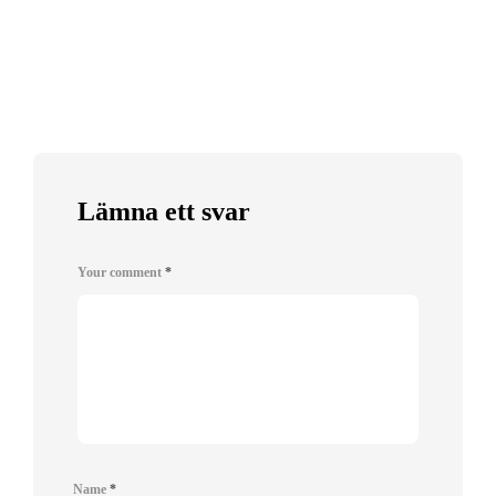
Lämna ett svar
Your comment
*
Name
*