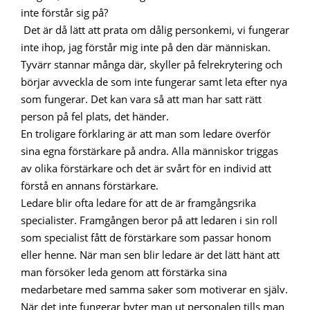
inte förstår sig på?
Det är då lätt att prata om dålig personkemi, vi fungerar
inte ihop, jag förstår mig inte på den där människan.
Tyvärr stannar många där, skyller på felrekrytering och
börjar avveckla de som inte fungerar samt leta efter nya
som fungerar. Det kan vara så att man har satt rätt
person på fel plats, det händer.
En troligare förklaring är att man som ledare överför
sina egna förstärkare på andra. Alla människor triggas
av olika förstärkare och det är svårt för en individ att
förstå en annans förstärkare.
Ledare blir ofta ledare för att de är framgångsrika
specialister. Framgången beror på att ledaren i sin roll
som specialist fått de förstärkare som passar honom
eller henne. När man sen blir ledare är det lätt hänt att
man försöker leda genom att förstärka sina
medarbetare med samma saker som motiverar en själv.
När det inte fungerar byter man ut personalen tills man