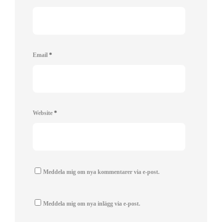
Email
*
Website
*
Meddela mig om nya kommentarer via e-post.
Meddela mig om nya inlägg via e-post.