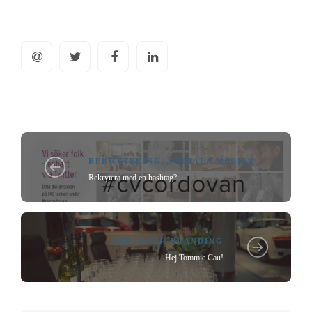
REKRYTERING
,
SOCIALA MEDIER
Rekrytera med en hashtag?
EMPLOYER BRANDING
Hej Tommie Cau!