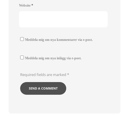
Website
*
Meddela mig om nya kommentarer via e-post.
Meddela mig om nya inlägg via e-post.
Required fields are marked
*