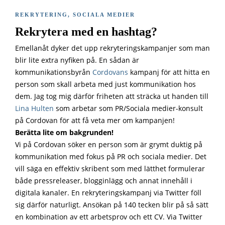
REKRYTERING
,
SOCIALA MEDIER
Rekrytera med en hashtag?
Emellanåt dyker det upp rekryteringskampanjer som man
blir lite extra nyfiken på. En sådan är
kommunikationsbyrån
Cordovans
kampanj för att hitta en
person som skall arbeta med just kommunikation hos
dem. Jag tog mig därför friheten att sträcka ut handen till
Lina Hulten
som arbetar som PR/Sociala medier-konsult
på Cordovan för att få veta mer om kampanjen!
Berätta lite om bakgrunden!
Vi på Cordovan söker en person som är grymt duktig på
kommunikation med fokus på PR och sociala medier. Det
vill säga en effektiv skribent som med lätthet formulerar
både pressreleaser, blogginlägg och annat innehåll i
digitala kanaler. En rekryteringskampanj via Twitter föll
sig därför naturligt. Ansökan på 140 tecken blir på så sätt
en kombination av ett arbetsprov och ett CV. Via Twitter