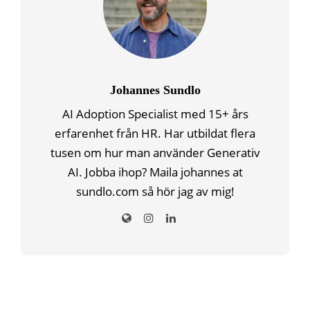
Johannes Sundlo
AI Adoption Specialist med 15+ års
erfarenhet från HR. Har utbildat flera
tusen om hur man använder Generativ
AI. Jobba ihop? Maila johannes at
sundlo.com så hör jag av mig!