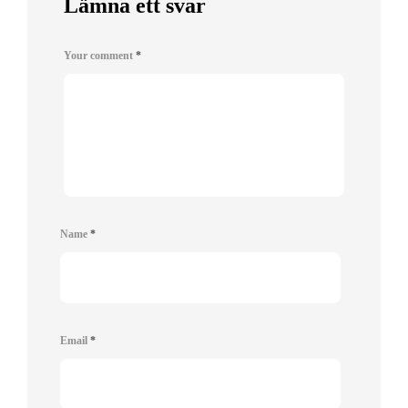
Lämna ett svar
Your comment
*
Name
*
Email
*