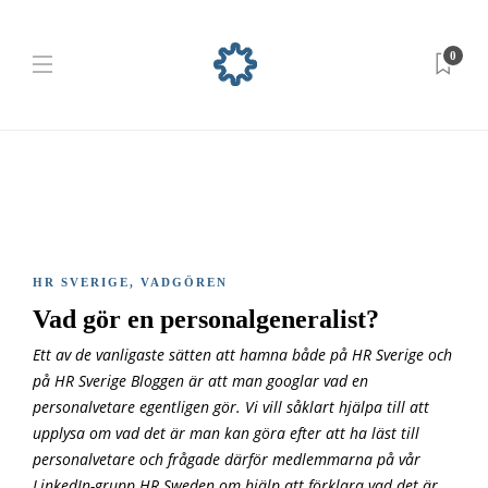
0
HR SVERIGE
,
VADGÖREN
Vad gör en personalgeneralist?
Ett av de vanligaste sätten att hamna både på HR Sverige och
på HR Sverige Bloggen är att man googlar vad en
personalvetare egentligen gör. Vi vill såklart hjälpa till att
upplysa om vad det är man kan göra efter att ha läst till
personalvetare och frågade därför medlemmarna på vår
LinkedIn-grupp HR Sweden om hjälp att förklara vad det är