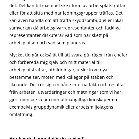
det. Det kan till exempel ske i form av arbetsplatsträffar
eller för att sitta med när ledningsgrupper träffas. Det
kan även handla om att träffa skyddsombud eller lokal
samverkan då arbetsgivarrepresentanter och fackliga
representanter diskuterar vad som har skett på
arbetsplatsen och vad som planeras.
Mycket tid går också åt till att svara på frågor från chefer
och förbereda mig själv och mitt material till
arbetsplatsträffar, utbildningar, utskick om nya
bestämmelser, möten med kollegor på staben och
liknande. Det rör sig om både interna fakta och resultat
från arbeten, utvärderingar och mätningar som vi har
gjort men också om mer allmängiltiga kunskaper om
exempelvis gruppdynamik eller arbetsmiljölagens
omfattning.
Hur har du hamnat där du är idag?