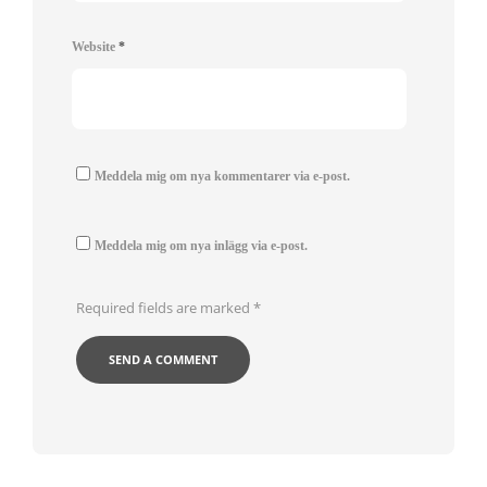
Website
*
Meddela mig om nya kommentarer via e-post.
Meddela mig om nya inlägg via e-post.
Required fields are marked
*