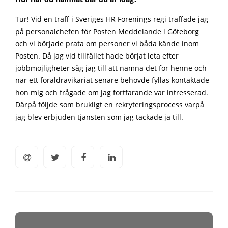
Tur! Vid en träff i Sveriges HR Förenings regi träffade jag
på personalchefen för Posten Meddelande i Göteborg
och vi började prata om personer vi båda kände inom
Posten. Då jag vid tillfället hade börjat leta efter
jobbmöjligheter såg jag till att nämna det för henne och
när ett föräldravikariat senare behövde fyllas kontaktade
hon mig och frågade om jag fortfarande var intresserad.
Därpå följde som brukligt en rekryteringsprocess varpå
jag blev erbjuden tjänsten som jag tackade ja till.