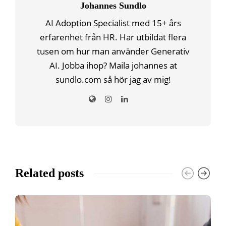
Johannes Sundlo
AI Adoption Specialist med 15+ års
erfarenhet från HR. Har utbildat flera
tusen om hur man använder Generativ
AI. Jobba ihop? Maila johannes at
sundlo.com så hör jag av mig!
Related posts