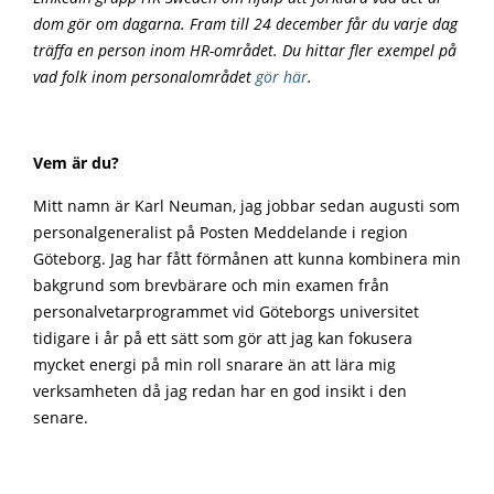
dom gör om dagarna.
Fram till 24 december får du varje dag
träffa en person inom HR-området.
Du hittar fler exempel på
vad folk inom personalområdet
gör här
.
Vem är du?
Mitt namn är Karl Neuman, jag jobbar sedan augusti som
personalgeneralist på Posten Meddelande i region
Göteborg. Jag har fått förmånen att kunna kombinera min
bakgrund som brevbärare och min examen från
personalvetarprogrammet vid Göteborgs universitet
tidigare i år på ett sätt som gör att jag kan fokusera
mycket energi på min roll snarare än att lära mig
verksamheten då jag redan har en god insikt i den
senare.