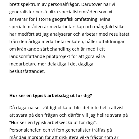
brett spektrum av personalfrågor. Därutöver har vi
generalister också olika specialistområden som vi
ansvarar för i större geografisk omfattning. Mina
specialområden är medarbetarskap och mångfald vilket
har medfört att jag analyserar och arbetar med resultatet
från den årliga medarbetarenkäten, håller utbildningar
om kränkande särbehandling och är med i ett
landsomfattande pilotprojekt för att göra våra
medarbetare mer delaktiga i det dagliga
beslutsfattandet.
Hur ser en typisk arbetsdag ut för dig?
Då dagarna ser väldigt olika ut blir det inte helt rättvist
att svara på den frågan och därför vill jag hellre svara på
”Hur ser en typisk arbetsvecka ut för dig?”.
Personalchefen och vi fem generalister träffas på
måndag morgon för att diskutera vilka frågor som är