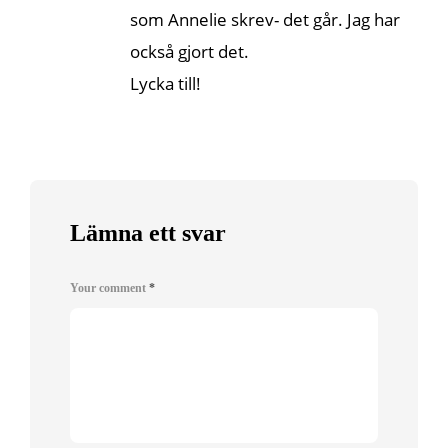
som Annelie skrev- det går. Jag har
också gjort det.
Lycka till!
Lämna ett svar
Your comment
*