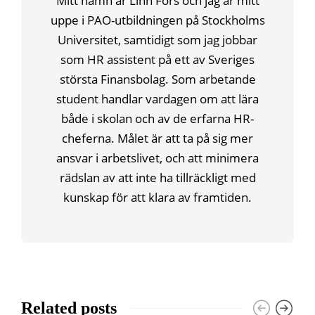
Mitt namn är Linn Fors och jag är mitt
uppe i PAO-utbildningen på Stockholms
Universitet, samtidigt som jag jobbar
som HR assistent på ett av Sveriges
största Finansbolag. Som arbetande
student handlar vardagen om att lära
både i skolan och av de erfarna HR-
cheferna. Målet är att ta på sig mer
ansvar i arbetslivet, och att minimera
rädslan av att inte ha tillräckligt med
kunskap för att klara av framtiden.
Related posts