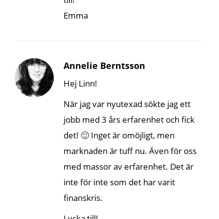
Emma
Annelie Berntsson
Hej Linn!
När jag var nyutexad sökte jag ett
jobb med 3 års erfarenhet och fick
det! 🙂 Inget är omöjligt, men
marknaden är tuff nu. Även för oss
med massor av erfarenhet. Det är
inte för inte som det har varit
finanskris.
Lycka till!