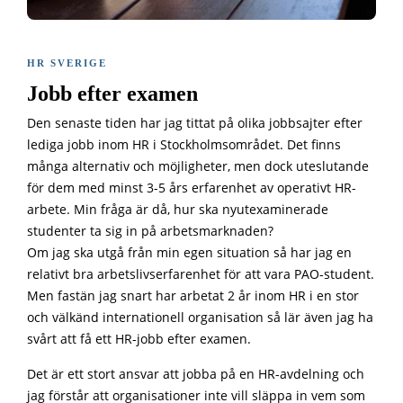
HR SVERIGE
Jobb efter examen
Den senaste tiden har jag tittat på olika jobbsajter efter
lediga jobb inom HR i Stockholmsområdet. Det finns
många alternativ och möjligheter, men dock uteslutande
för dem med minst 3-5 års erfarenhet av operativt HR-
arbete. Min fråga är då, hur ska nyutexaminerade
studenter ta sig in på arbetsmarknaden?
Om jag ska utgå från min egen situation så har jag en
relativt bra arbetslivserfarenhet för att vara PAO-student.
Men fastän jag snart har arbetat 2 år inom HR i en stor
och välkänd internationell organisation så lär även jag ha
svårt att få ett HR-jobb efter examen.
Det är ett stort ansvar att jobba på en HR-avdelning och
jag förstår att organisationer inte vill släppa in vem som