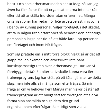
helst. Och som arbetsmarknaden ser ut idag, så kan jag
även ha förståelse för att organisationerna inte har råd
eller tid att anställa individer utan erfarenhet. Många
organisationer har redan för hög arbetsbelastning och är
i behov av kunnig personal. Väljer företaget, i det skedet,
att ta in någon utan erfarenhet så behöver den befintliga
personalen lägga ner tid på att både lära upp personen
om företaget och inom HR-frågor.
Som jag pratade om i mitt förra blogginlägg så är det ett
glapp mellan examen och arbetslivet, inte bara
kunskapsmässigt utan även arbetsmässigt. Hur kan vi
förebygga detta? Ett alternativ skulle kunna vara fler
traineeprogram. Jag har stött på ett fåtal tjänster av detta
slag, men inte alls så många som efterfrågas. Så min
fråga är om vi behöver fler? Många människor påstår att
traineeprogram är ett billigt sätt för företagen att själva
forma sina anställda och ge dem den grund
organisationen efterfrågar. Samtidigt som vi alla