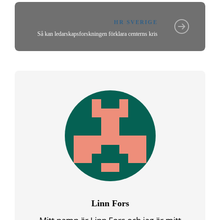
HR SVERIGE
Så kan ledarskapsforskningen förklara centerns kris
Linn Fors