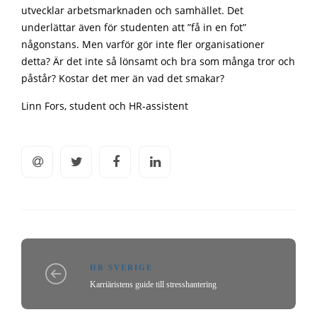
utvecklar arbetsmarknaden och samhället. Det
underlättar även för studenten att ”få in en fot”
någonstans. Men varför gör inte fler organisationer
detta? Är det inte så lönsamt och bra som många tror och
påstår? Kostar det mer än vad det smakar?
Linn Fors, student och HR-assistent
HR SVERIGE
Karriäristens guide till stresshantering