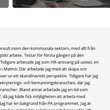
nsult inom den kommunala sektorn, med allt från
tegiskt arbete. Testar för första gången på den
! Tidigare arbetade jag som HR-ansvarig på ustwo, en
io i Malmö. Där arbetade jag med att skapa och
er ur ett skandinaviskt perspektiv. Tidigare har jag
 rekryterings- och bemanningsbranschen, där jag
branscher. Bland annat arbetade jag en tid som
 då jag både fick möjligheten att arbeta med
Jag har en bakgrund från PA programmet. Jag är