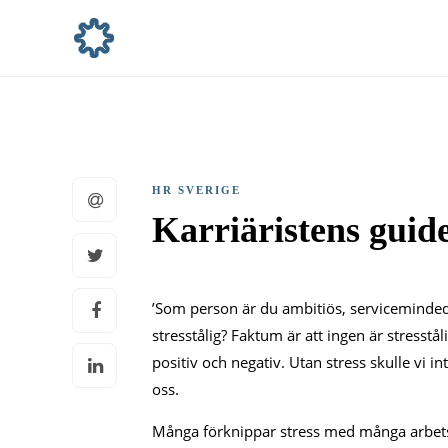
HR SVERIGE
Karriäristens guide
’Som person är du ambitiös, serviceminded 
stresstålig? Faktum är att ingen är stresstål
positiv och negativ. Utan stress skulle vi in
oss.
Många förknippar stress med många arbetsup