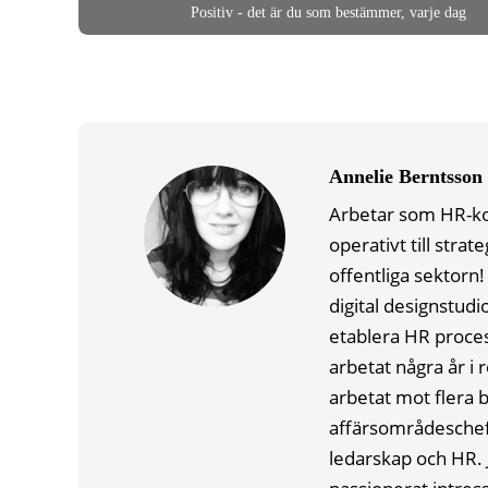
Positiv - det är du som bestämmer, varje dag
Annelie Berntsson
Arbetar som HR-ko
operativt till stra
offentliga sektorn
digital designstud
etablera HR process
arbetat några år i
arbetat mot flera 
affärsområdeschef,
ledarskap och HR. 