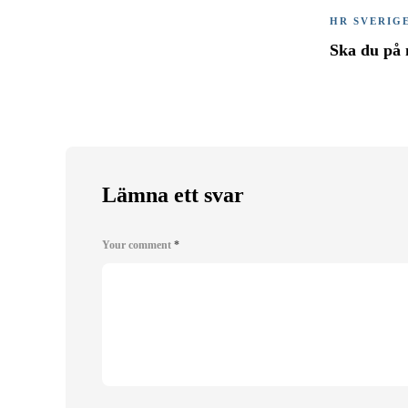
HR SVERIG
Ska du på
Lämna ett svar
Your comment
*