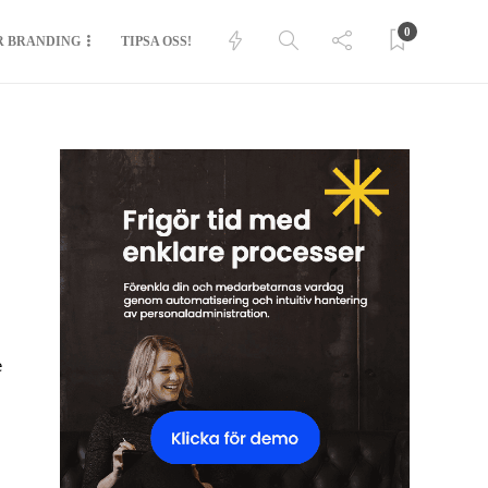
0
R BRANDING
TIPSA OSS!
e