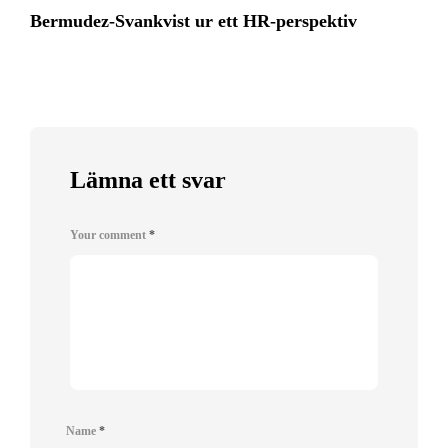
Bermudez-Svankvist ur ett HR-perspektiv
Lämna ett svar
Your comment
*
Name
*