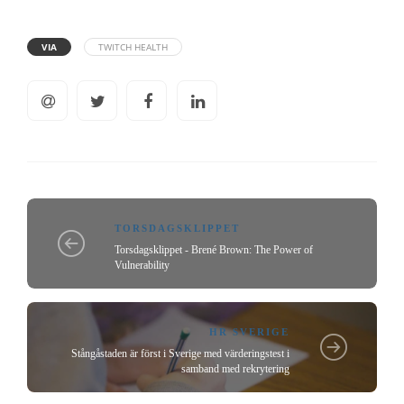
VIA
TWITCH HEALTH
TORSDAGSKLIPPET
Torsdagsklippet - Brené Brown: The Power of
Vulnerability
HR SVERIGE
Stångåstaden är först i Sverige med värderingstest i
samband med rekrytering