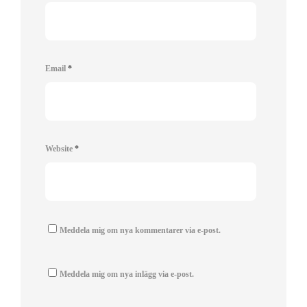
Email
*
Website
*
Meddela mig om nya kommentarer via e-post.
Meddela mig om nya inlägg via e-post.