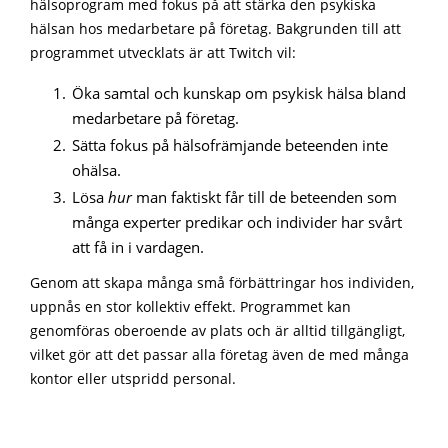
hälsoprogram med fokus på att stärka den psykiska
hälsan hos medarbetare på företag. Bakgrunden till att
programmet utvecklats är att Twitch vil:
Öka samtal och kunskap om psykisk hälsa bland
medarbetare på företag.
Sätta fokus på hälsofrämjande beteenden inte
ohälsa.
Lösa
hur
man faktiskt får till de beteenden som
många experter predikar och individer har svårt
att få in i vardagen.
Genom att skapa många små förbättringar hos individen,
uppnås en stor kollektiv effekt. Programmet kan
genomföras oberoende av plats och är alltid tillgängligt,
vilket gör att det passar alla företag även de med många
kontor eller utspridd personal.