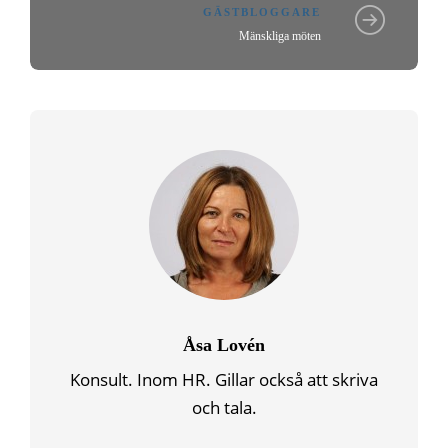
GÄSTBLOGGARE
Mänskliga möten
Åsa Lovén
Konsult. Inom HR. Gillar också att skriva
och tala.