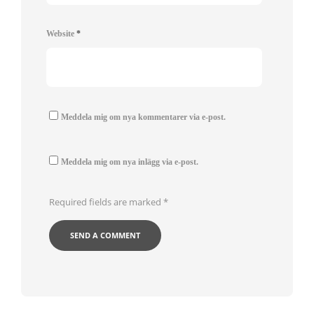
Website
*
Meddela mig om nya kommentarer via e-post.
Meddela mig om nya inlägg via e-post.
Required fields are marked
*