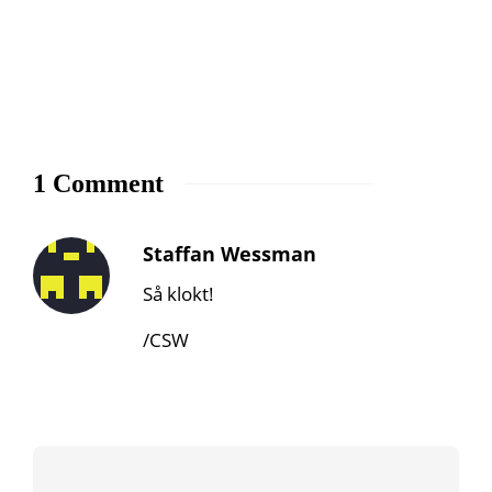
1 Comment
Staffan Wessman
Så klokt!
/CSW