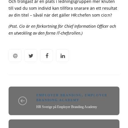
Och troligast är en plats i ledningsgruppen mer knuten
till vad du som individ kan tillföra snarare än ett resultat
av din titel – såväl när det gäller HR:chefen som cio:n?
(Psst. Cio är en förkortning för Chief Information Officer och
en utveckling av den forna IT-chefsrollen.)
EMPLOYER BRANDING
,
EMPLOYER
BRANDING ACADEMY
HR Sverige på Employer Branding Academy