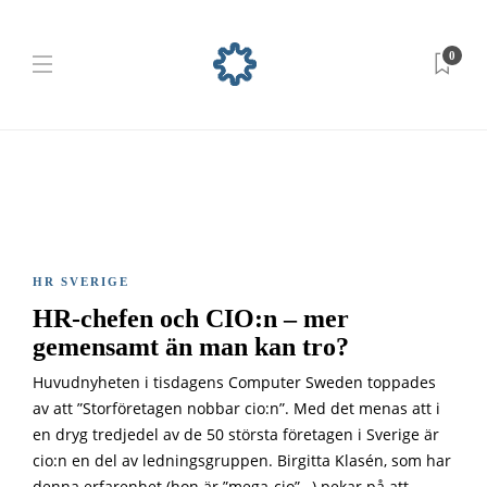
0
HR SVERIGE
HR-chefen och CIO:n – mer
gemensamt än man kan tro?
Huvudnyheten i tisdagens Computer Sweden toppades
av att ”Storföretagen nobbar cio:n”. Med det menas att i
en dryg tredjedel av de 50 största företagen i Sverige är
cio:n en del av ledningsgruppen. Birgitta Klasén, som har