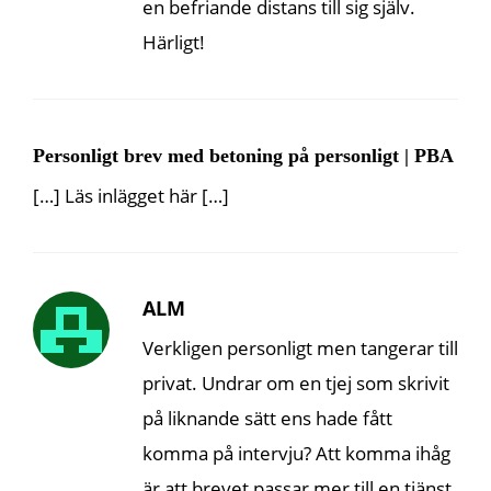
en befriande distans till sig själv.
Härligt!
Personligt brev med betoning på personligt | PBA
[…] Läs inlägget här […]
ALM
Verkligen personligt men tangerar till
privat. Undrar om en tjej som skrivit
på liknande sätt ens hade fått
komma på intervju? Att komma ihåg
är att brevet passar mer till en tjänst