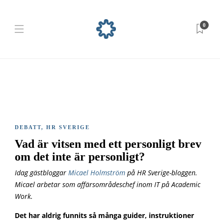
0
DEBATT
,
HR SVERIGE
Vad är vitsen med ett personligt brev
om det inte är personligt?
Idag gästbloggar
Micael Holmström
på HR Sverige-bloggen.
Micael arbetar som affärsområdeschef inom IT på Academic
Work.
Det har aldrig funnits så många guider, instruktioner