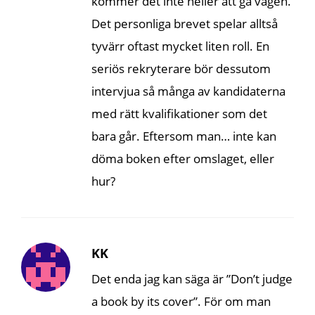
kommer det inte heller att gå vägen.
Det personliga brevet spelar alltså
tyvärr oftast mycket liten roll. En
seriös rekryterare bör dessutom
intervjua så många av kandidaterna
med rätt kvalifikationer som det
bara går. Eftersom man… inte kan
döma boken efter omslaget, eller
hur?
KK
Det enda jag kan säga är ”Don’t judge
a book by its cover”. För om man