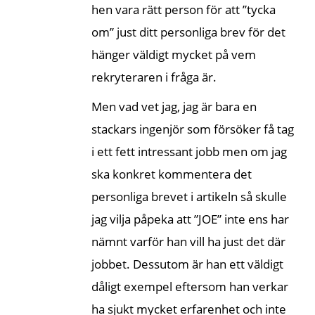
hen vara rätt person för att ”tycka
om” just ditt personliga brev för det
hänger väldigt mycket på vem
rekryteraren i fråga är.
Men vad vet jag, jag är bara en
stackars ingenjör som försöker få tag
i ett fett intressant jobb men om jag
ska konkret kommentera det
personliga brevet i artikeln så skulle
jag vilja påpeka att ”JOE” inte ens har
nämnt varför han vill ha just det där
jobbet. Dessutom är han ett väldigt
dåligt exempel eftersom han verkar
ha sjukt mycket erfarenhet och inte