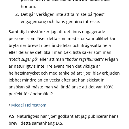
honom.
Det går verkligen inte att ta miste på ”Joes”
engagemang och hans genuina intresse.
Samtidigt misstänker jag att det finns engagerade
personer som läser detta som med stor sannolikhet kan
bryta ner brevet i beståndsdelar och ifrågasätta hela
eller delar av det. Skall man t.ex. lista saker som man
”
totalt suger på
” eller att man ”
badar regelbundet
”? Frågan
är naturligtvis inte irrelevant men det viktiga är
helhetsintrycket och med tanke på att ”Joe” blev erbjuden
jobbet mindre än en vecka efter att han skickat in
ansökan så måste man väl ändå anse att det var 100%
perfekt för ändamålet?
/
Micael Holmström
P.S. Naturligtvis har ”Joe” godkänt att jag publicerar hans
brev i detta samanhang D.S.