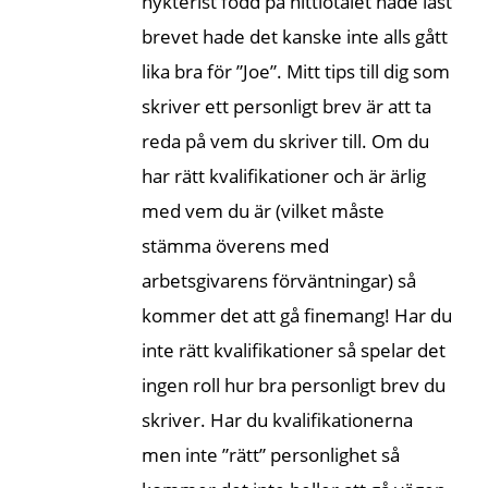
nykterist född på nittiotalet hade läst
brevet hade det kanske inte alls gått
lika bra för ”Joe”. Mitt tips till dig som
skriver ett personligt brev är att ta
reda på vem du skriver till. Om du
har rätt kvalifikationer och är ärlig
med vem du är (vilket måste
stämma överens med
arbetsgivarens förväntningar) så
kommer det att gå finemang! Har du
inte rätt kvalifikationer så spelar det
ingen roll hur bra personligt brev du
skriver. Har du kvalifikationerna
men inte ”rätt” personlighet så