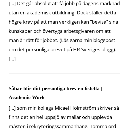
[…] Det går absolut att få jobb på dagens marknad
utan en akademisk utbildning. Dock ställer detta
högre krav på att man verkligen kan ”bevisa” sina
kunskaper och övertyga arbetsgivaren om att
man är rätt för jobbet. (Läs gärna min bloggpost
om det personliga brevet på HR Sveriges blogg).
[…]
Såhär blir ditt personliga brev en listetta |
Academic Work
[…] som min kollega Micael Holmström skriver så
finns det en hel uppsjö av mallar och upplevda
måsten i rekryteringssammanhang. Tomma ord