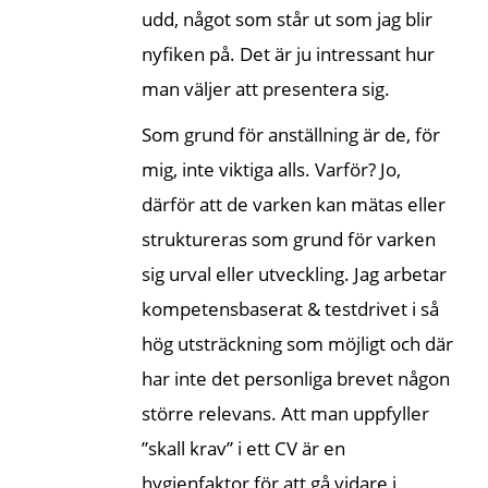
udd, något som står ut som jag blir
nyfiken på. Det är ju intressant hur
man väljer att presentera sig.
Som grund för anställning är de, för
mig, inte viktiga alls. Varför? Jo,
därför att de varken kan mätas eller
struktureras som grund för varken
sig urval eller utveckling. Jag arbetar
kompetensbaserat & testdrivet i så
hög utsträckning som möjligt och där
har inte det personliga brevet någon
större relevans. Att man uppfyller
”skall krav” i ett CV är en
hygienfaktor för att gå vidare i