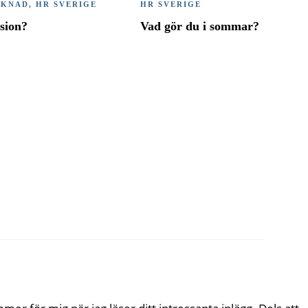
RKNAD
,
HR SVERIGE
HR SVERIGE
ssion?
Vad gör du i sommar?