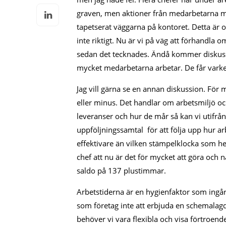
graven, men aktioner från medarbetarna m
tapetserat väggarna på kontoret. Detta är och
inte riktigt. Nu är vi på väg att förhandla 
sedan det tecknades. Ändå kommer diskussio
mycket medarbetarna arbetar. De får varken 
Jag vill gärna se en annan diskussion. För 
eller minus. Det handlar om arbetsmiljö o
leveranser och hur de mår så kan vi utifrån
uppföljningssamtal för att följa upp hur arb
effektivare än vilken stämpelklocka som h
chef att nu är det för mycket att göra och 
saldo på 137 plustimmar.
Arbetstiderna är en hygienfaktor som ingår 
som företag inte att erbjuda en schemalagd 
behöver vi vara flexibla och visa förtroen