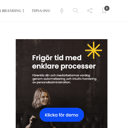
0
R BRANDING
TIPSA OSS!