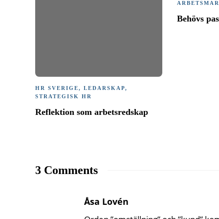
ARBETSMA
Behövs pa
HR SVERIGE
,
LEDARSKAP
,
STRATEGISK HR
Reflektion som arbetsredskap
3 Comments
Åsa Lovén