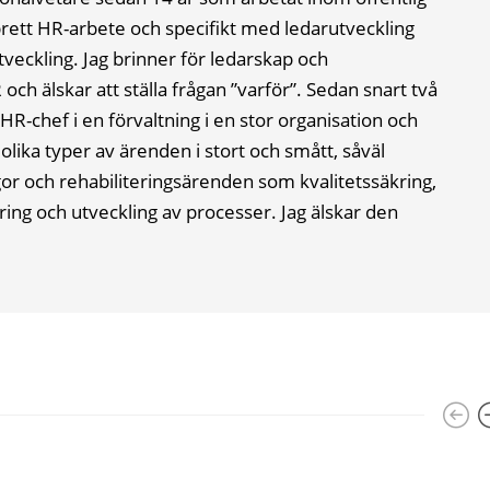
ett HR-arbete och specifikt med ledarutveckling
eckling. Jag brinner för ledarskap och
ch älskar att ställa frågan ”varför”. Sedan snart två
HR-chef i en förvaltning i en stor organisation och
a olika typer av ärenden i stort och smått, såväl
gor och rehabiliteringsärenden som kvalitetssäkring,
ng och utveckling av processer. Jag älskar den