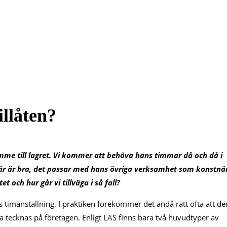
illåten?
imme till lagret. Vi kommer att behöva hans timmar då och då i
 här är bra, det passar med hans övriga verksamhet som konstnär
t och hur går vi tillväga i så fall?
 timanställning. I praktiken förekommer det ändå rätt ofta att de
na tecknas på företagen. Enligt LAS finns bara två huvudtyper av