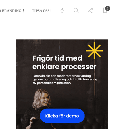
0
R BRANDING
TIPSA OSS!