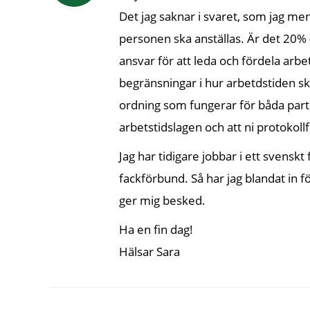
Det jag saknar i svaret, som jag men
personen ska anställas. Är det 20% 
ansvar för att leda och fördela arbe
begränsningar i hur arbetdstiden ska 
ordning som fungerar för båda parter
arbetstidslagen och att ni protokollf
Jag har tidigare jobbar i ett svensk
fackförbund. Så har jag blandat in 
ger mig besked.
Ha en fin dag!
Hälsar Sara