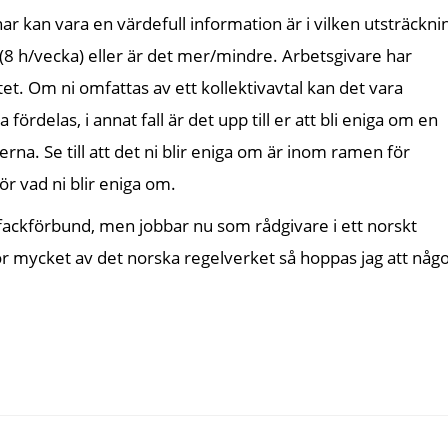
ar kan vara en värdefull information är i vilken utsträckni
(8 h/vecka) eller är det mer/mindre. Arbetsgivare har
tet. Om ni omfattas av ett kollektivavtal kan det vara
fördelas, i annat fall är det upp till er att bli eniga om en
na. Se till att det ni blir eniga om är inom ramen för
ör vad ni blir eniga om.
t fackförbund, men jobbar nu som rådgivare i ett norskt
för mycket av det norska regelverket så hoppas jag att någ