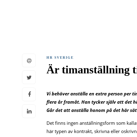
HR SVERIGE
Är timanställning t
Vi behöver anställa en extra person per t
flera år framåt. Han tycker själv att det
Går det att anställa honom på det här sätte
Det finns ingen anställningsform som kallas
här typen av kontrakt, skrivna eller oskriv