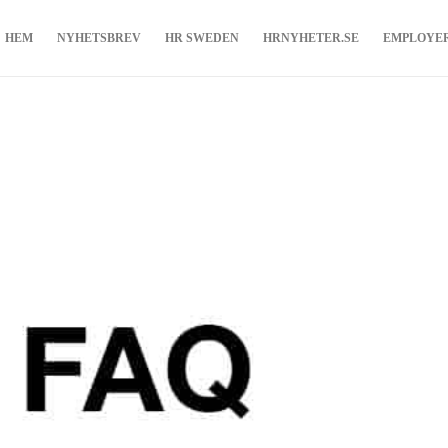
HEM
NYHETSBREV
HR SWEDEN
HRNYHETER.SE
EMPLOYE