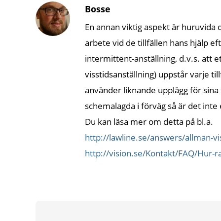
Bosse
En annan viktig aspekt är huruvida de
arbete vid de tillfällen hans hjälp e
intermittent-anställning, d.v.s. att 
visstidsanställning) uppstår varje
använder liknande upplägg för sina
schemalagda i förväg så är det inte 
Du kan läsa mer om detta på bl.a.
http://lawline.se/answers/allman-vis
http://vision.se/Kontakt/FAQ/Hur-r