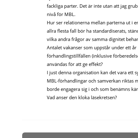
fackliga parter. Det är inte utan att jag g
nivå för MBL.
Hur ser relationerna mellan parterna ut i e
allra flesta fall bör ha standardiserats, s
vilka andra frågor av samma dignitet beh
Antalet vakanser som uppstår under ett år
förhandlingstillfällen (inklusive förberedel
användas för att ge effekt?
I just denna organisation kan det vara ett
MBL-förhandlingar och samverkan riktas mo
borde engagera sig i och som benämns kär
Vad anser den kloka läsekretsen?