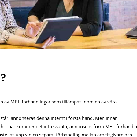
d?
on av MBL-förhandlingar som tillämpas inom en av våra
står, annonseras denna internt i första hand. Men innan
h – här kommer det intressanta; annonsens form MBL-förhandla
åste tas upp vid en separat förhandling mellan arbetsgivare och