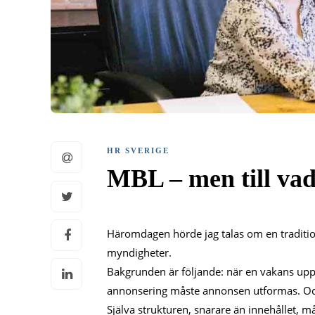
HR SVERIGE
MBL – men till va
Häromdagen hörde jag talas om en traditi
myndigheter.
Bakgrunden är följande: när en vakans upp
annonsering måste annonsen utformas. Oc
Själva strukturen, snarare än innehållet, m