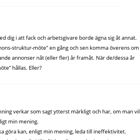
ed dig i att fack och arbetsgivare borde ägna sig åt annat.
”annons-struktur-möte” en gång och sen komma överens om
jande annonser nåt (eller fler) år framåt. När de/dessa år
te” hållas. Eller?
ning verkar som sagt ytterst märkligt och har, om man vil
ligt min mening.
göra kan, enligt min mening, leda till ineffektivitet.