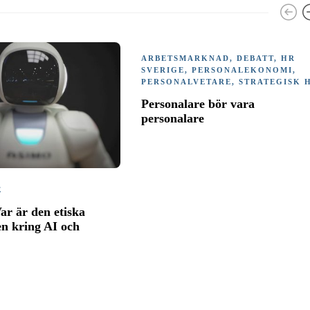
ARBETSMARKNAD
,
DEBATT
,
HR
SVERIGE
,
PERSONALEKONOMI
,
PERSONALVETARE
,
STRATEGISK 
Personalare bör vara
personalare
E
ar är den etiska
en kring AI och