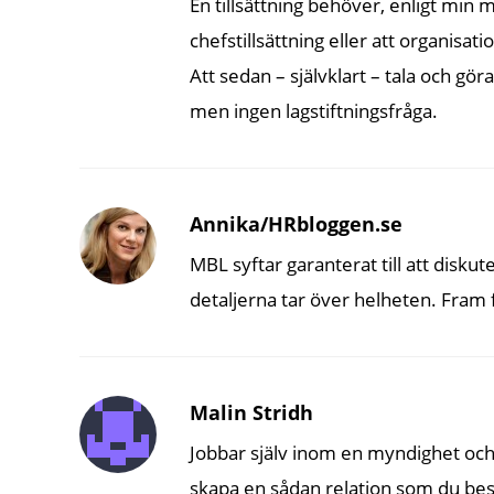
En tillsättning behöver, enligt min 
chefstillsättning eller att organisat
Att sedan – självklart – tala och gö
men ingen lagstiftningsfråga.
Annika/HRbloggen.se
MBL syftar garanterat till att disk
detaljerna tar över helheten. Fram 
Malin Stridh
Jobbar själv inom en myndighet och
skapa en sådan relation som du be