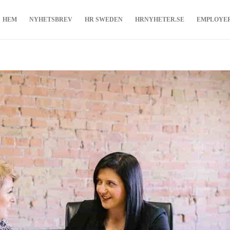
HEM
NYHETSBREV
HR SWEDEN
HRNYHETER.SE
EMPLOYE