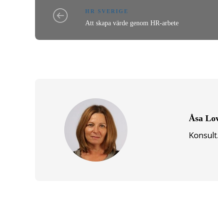
HR SVERIGE
Att skapa värde genom HR-arbete
Åsa Lo
Konsult.