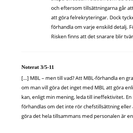
och eftersom tillsättningarna går att
att göra felrekryteringar. Dock tycker
förhandla om varje enskild detalj. Fö
Risken finns att det snarare blir tv
Noterat 3/5-11
[…] MBL – men till vad? Att MBL-förhandla en gra
om man vill göra det inget med MBL att göra en
kan, enligt min mening, leda till ineffektivitet. E
förhandlas om det inte rör chefstillsättning eller
göra det hela tillsammans med personalen är en s