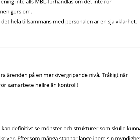
mening inte alls MBL-förhandlas om det inte rör
ionen görs om.
ra det hela tillsammans med personalen är en självklarhet,
utera ärenden på en mer övergripande nivå. Tråkigt när
för samarbete hellre än kontroll!
 kan definitivt se mönster och strukturer som skulle kunn
skriver. Eftersom många stannar länge inom sin myndighe