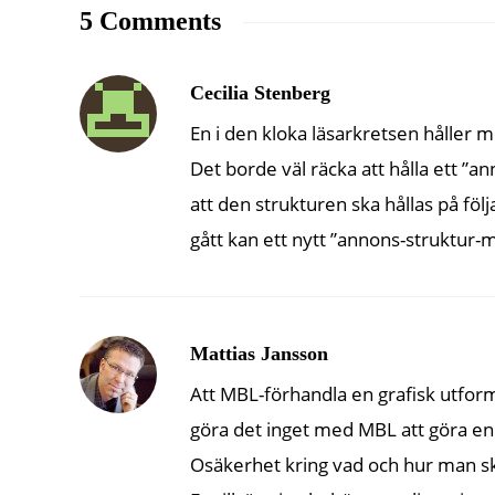
5 Comments
Cecilia Stenberg
En i den kloka läsarkretsen håller m
Det borde väl räcka att hålla ett 
att den strukturen ska hållas på föl
gått kan ett nytt ”annons-struktur-mö
Mattias Jansson
Att MBL-förhandla en grafisk utform
göra det inget med MBL att göra en
Osäkerhet kring vad och hur man ska 