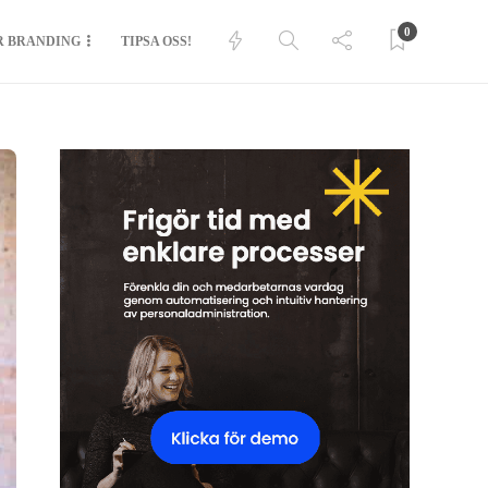
0
R BRANDING
TIPSA OSS!