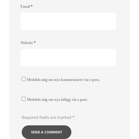
Email
*
Website
*
Meddela mig om nya kommentarer via e-post.
Meddela mig om nya inlägg via e-post.
Required fields are marked
*