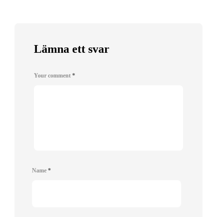
Lämna ett svar
Your comment
*
Name
*