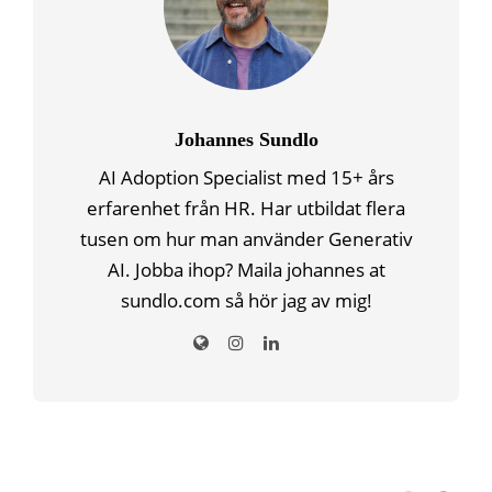
Johannes Sundlo
AI Adoption Specialist med 15+ års
erfarenhet från HR. Har utbildat flera
tusen om hur man använder Generativ
AI. Jobba ihop? Maila johannes at
sundlo.com så hör jag av mig!