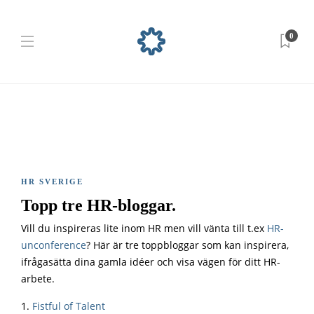
0
HR SVERIGE
Topp tre HR-bloggar.
Vill du inspireras lite inom HR men vill vänta till t.ex
HR-
unconference
? Här är tre toppbloggar som kan inspirera,
ifrågasätta dina gamla idéer och visa vägen för ditt HR-
arbete.
1.
Fistful of Talent