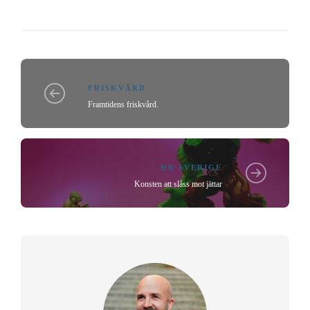
FRISKVÅRD
Framtidens friskvård.
HR SVERIGE
Konsten att slåss mot jättar