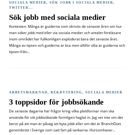
SOCIALA MEDIER
,
SÖK JOBB I SOCIALA MEDIER
,
TWITTER
...
Sök jobb med sociala medier
Kontexten. Många är guiderna som skrivits de senaste åren om hur
man söker jobb med eller via sociala medier och antalet föreläsare
inom området har fullkomligen exploderat bara det senaste året.
Många av tipsen och guiderna är bra men alltför ofta är guiderna och
tipsen från…
ARBETSMARKNAD
,
REKRYTERING
,
SOCIALA MEDIER
3 toppsidor för jobbsökande
De senaste dagarna har frågor kring vilka plattformar man ska
använda för sitt jobbsökande formligen haglat in. Jag vet inte om det
beror på att man är påväg att byta jobb eller om det är BranchOuts
genombrott i Sverige som satt fart på tankarna. Hursomhaver…