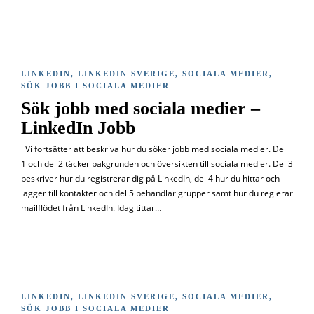
LINKEDIN
,
LINKEDIN SVERIGE
,
SOCIALA MEDIER
,
SÖK JOBB I SOCIALA MEDIER
Sök jobb med sociala medier –
LinkedIn Jobb
Vi fortsätter att beskriva hur du söker jobb med sociala medier. Del
1 och del 2 täcker bakgrunden och översikten till sociala medier. Del 3
beskriver hur du registrerar dig på LinkedIn, del 4 hur du hittar och
lägger till kontakter och del 5 behandlar grupper samt hur du reglerar
mailflödet från LinkedIn. Idag tittar…
LINKEDIN
,
LINKEDIN SVERIGE
,
SOCIALA MEDIER
,
SÖK JOBB I SOCIALA MEDIER