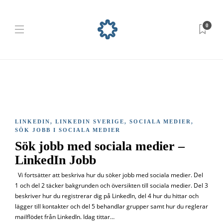
0
LINKEDIN
,
LINKEDIN SVERIGE
,
SOCIALA MEDIER
,
SÖK JOBB I SOCIALA MEDIER
Sök jobb med sociala medier –
LinkedIn Jobb
Vi fortsätter att beskriva hur du söker jobb med sociala medier. Del
1 och del 2 täcker bakgrunden och översikten till sociala medier. Del 3
beskriver hur du registrerar dig på LinkedIn, del 4 hur du hittar och
lägger till kontakter och del 5 behandlar grupper samt hur du reglerar
mailflödet från LinkedIn. Idag tittar…