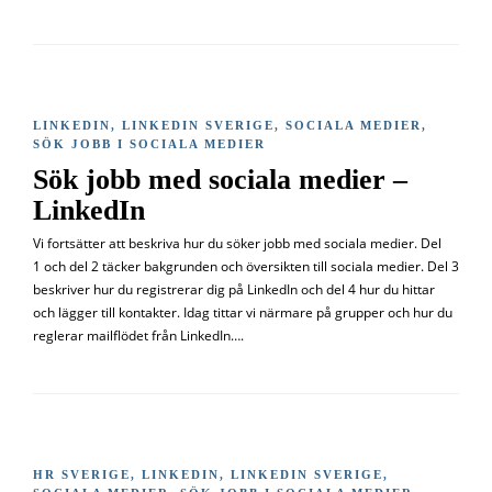
LINKEDIN
,
LINKEDIN SVERIGE
,
SOCIALA MEDIER
,
SÖK JOBB I SOCIALA MEDIER
Sök jobb med sociala medier –
LinkedIn
Vi fortsätter att beskriva hur du söker jobb med sociala medier. Del
1 och del 2 täcker bakgrunden och översikten till sociala medier. Del 3
beskriver hur du registrerar dig på LinkedIn och del 4 hur du hittar
och lägger till kontakter. Idag tittar vi närmare på grupper och hur du
reglerar mailflödet från LinkedIn….
HR SVERIGE
,
LINKEDIN
,
LINKEDIN SVERIGE
,