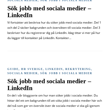
SOCIALA MEDIER
,
SÖK JOBB I SOCIALA MEDIER
Sök jobb med sociala medier –
LinkedIn
Vi fortsätter att beskriva hur du söker jobb med sociala medier. Del 1
och del 2 täcker bakgrunden och översikten till sociala medier. Del 3
beskriver hur du registrerar dig på LinkedIn. Idag tittar vi mer på hur
du lägger till kontakter på LinkedIn. Kontakter…
GUIDE
,
HR SVERIGE
,
LINKEDIN
,
REKRYTERING
,
SOCIALA MEDIER
,
SÖK JOBB I SOCIALA MEDIER
Sök jobb med sociala medier –
LinkedIn
En del i vår bloggserie om hur man söker jobb i sociala medier. Du
hittar del ett om bakgrunden till att söka jobb i sociala medier här och
del två som ger en översikt över de sociala medier vi ska gå igenom