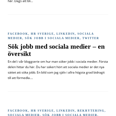
här. Dags att bli…
FACEBOOK
,
HR SVERIGE
,
LINKEDIN
,
SOCIALA
MEDIER
,
SÖK JOBB I SOCIALA MEDIER
,
TWITTER
Sök jobb med sociala medier – en
översikt
En del i vår bloggserie om hur man söker jobb i sociala medier. Första
delen hittar du här. Du har säkert hört att sociala medier är det nya
sättet att söka jobb. En bild som jag själv i allra högsta grad bidragit
till att förmedla….
FACEBOOK
,
HR SVERIGE
,
LINKEDIN
,
REKRYTERING
,
SOCIALA MEDIER
,
SÖK JOBB I SOCIALA MEDIER
,