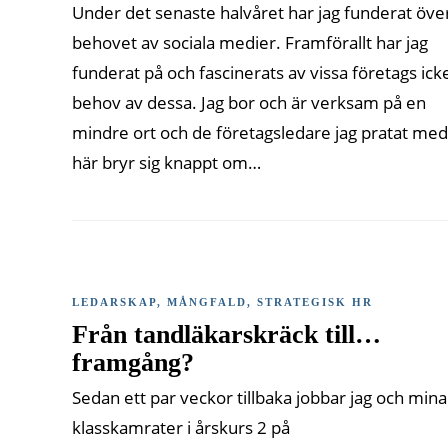
Under det senaste halvåret har jag funderat öve
behovet av sociala medier. Framförallt har jag
funderat på och fascinerats av vissa företags ick
behov av dessa. Jag bor och är verksam på en
mindre ort och de företagsledare jag pratat med
här bryr sig knappt om…
LEDARSKAP
,
MÅNGFALD
,
STRATEGISK HR
Från tandläkarskräck till…
framgång?
Sedan ett par veckor tillbaka jobbar jag och mina
klasskamrater i årskurs 2 på