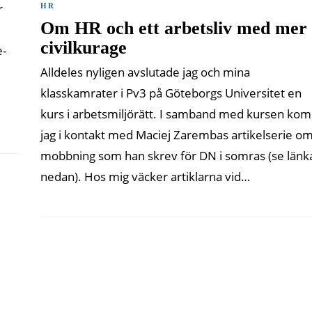
r
HR
Om HR och ett arbetsliv med mer
civilkurage
e-
Alldeles nyligen avslutade jag och mina
klasskamrater i Pv3 på Göteborgs Universitet en
kurs i arbetsmiljörätt. I samband med kursen kom
jag i kontakt med Maciej Zarembas artikelserie o
mobbning som han skrev för DN i somras (se länk
nedan). Hos mig väcker artiklarna vid…