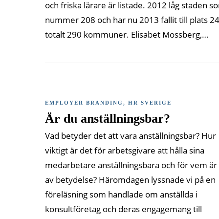
och friska lärare är listade. 2012 låg staden s
nummer 208 och har nu 2013 fallit till plats 2
totalt 290 kommuner. Elisabet Mossberg,…
EMPLOYER BRANDING
,
HR SVERIGE
Är du anställningsbar?
Vad betyder det att vara anställningsbar? Hur
viktigt är det för arbetsgivare att hålla sina
medarbetare anställningsbara och för vem är
av betydelse? Häromdagen lyssnade vi på en
föreläsning som handlade om anställda i
konsultföretag och deras engagemang till