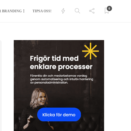
0
R BRANDING
TIPSA OSS!