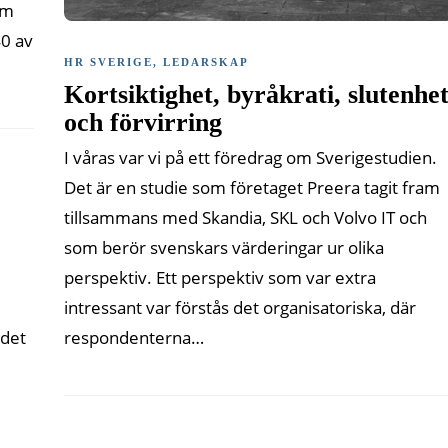
om
40 av
HR SVERIGE
,
LEDARSKAP
Kortsiktighet, byråkrati, slutenhe
och förvirring
I våras var vi på ett föredrag om Sverigestudien.
Det är en studie som företaget Preera tagit fram
tillsammans med Skandia, SKL och Volvo IT och
som berör svenskars värderingar ur olika
perspektiv. Ett perspektiv som var extra
intressant var förstås det organisatoriska, där
respondenterna…
 det