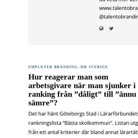
www.talentobrand
@talentobrandi
EMPLOYER BRANDING
,
HR SVERIGE
Hur reagerar man som
arbetsgivare när man sjunker i
ranking från ”dåligt” till ”ännu
sämre”?
Det har hänt Göteborgs Stad i Lärarförbundet
rankningslista ”Bästa skolkommun”. Listan ut
från ett antal kriterier där bland annat lärartä