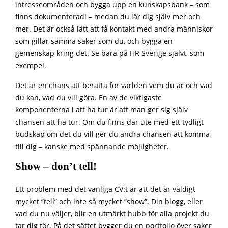
intresseområden och bygga upp en kunskapsbank – som
finns dokumenterad! – medan du lär dig själv mer och
mer. Det är också lätt att få kontakt med andra människor
som gillar samma saker som du, och bygga en
gemenskap kring det. Se bara på HR Sverige självt, som
exempel.
Det är en chans att berätta för världen vem du är och vad
du kan, vad du vill göra. En av de viktigaste
komponenterna i att ha tur är att man ger sig själv
chansen att ha tur. Om du finns där ute med ett tydligt
budskap om det du vill ger du andra chansen att komma
till dig – kanske med spännande möjligheter.
Show – don’t tell!
Ett problem med det vanliga CV:t är att det är väldigt
mycket ”tell” och inte så mycket ”show”. Din blogg, eller
vad du nu väljer, blir en utmärkt hubb för alla projekt du
tar dig för. På det sättet bygger du en portfolio över saker