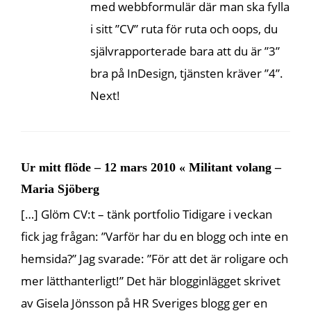
med webbformulär där man ska fylla
i sitt ”CV” ruta för ruta och oops, du
självrapporterade bara att du är ”3”
bra på InDesign, tjänsten kräver ”4”.
Next!
Ur mitt flöde – 12 mars 2010 « Militant volang –
Maria Sjöberg
[…] Glöm CV:t – tänk portfolio Tidigare i veckan
fick jag frågan: ”Varför har du en blogg och inte en
hemsida?” Jag svarade: ”För att det är roligare och
mer lätthanterligt!” Det här blogginlägget skrivet
av Gisela Jönsson på HR Sveriges blogg ger en