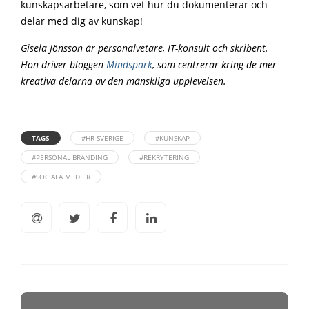
kunskapsarbetare, som vet hur du dokumenterar och
delar med dig av kunskap!
Gisela Jönsson är personalvetare, IT-konsult och skribent.
Hon driver bloggen
Mindspark
, som centrerar kring de mer
kreativa delarna av den mänskliga upplevelsen.
TAGS
#HR SVERIGE
#KUNSKAP
#PERSONAL BRANDING
#REKRYTERING
#SOCIALA MEDIER