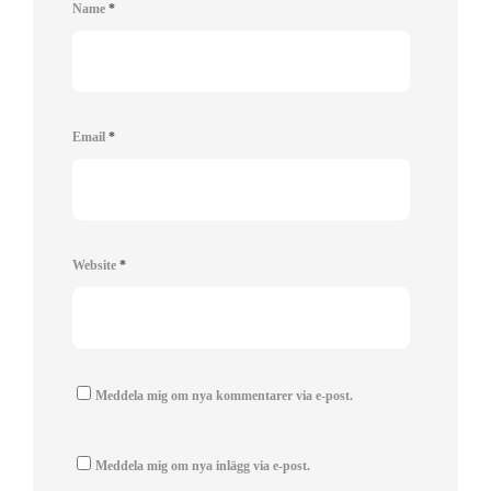
Name
*
Email
*
Website
*
Meddela mig om nya kommentarer via e-post.
Meddela mig om nya inlägg via e-post.