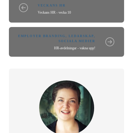
VECKANS HR
Veckans HR - vecka 10
EMPLOYER BRANDING
,
LEDARSKAP
,
SOCIALA MEDIER
HR-avdelningar - vakna upp!