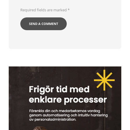
Required fields are marked
*