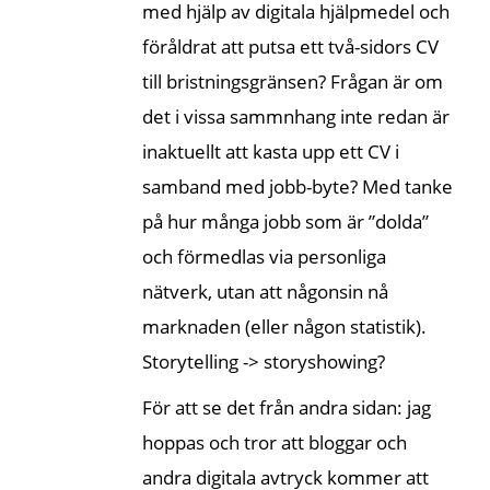
med hjälp av digitala hjälpmedel och
föråldrat att putsa ett två-sidors CV
till bristningsgränsen? Frågan är om
det i vissa sammnhang inte redan är
inaktuellt att kasta upp ett CV i
samband med jobb-byte? Med tanke
på hur många jobb som är ”dolda”
och förmedlas via personliga
nätverk, utan att någonsin nå
marknaden (eller någon statistik).
Storytelling -> storyshowing?
För att se det från andra sidan: jag
hoppas och tror att bloggar och
andra digitala avtryck kommer att