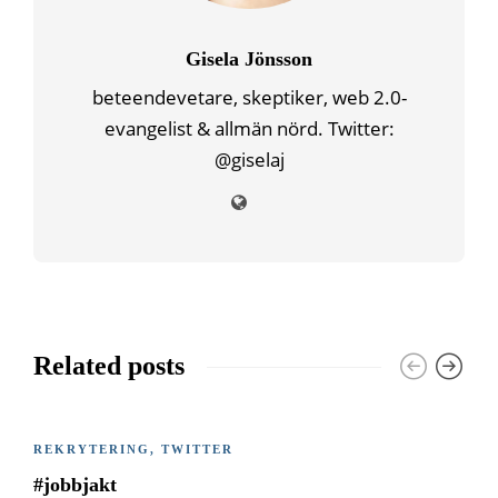
Gisela Jönsson
beteendevetare, skeptiker, web 2.0-
evangelist & allmän nörd. Twitter:
@giselaj
Related posts
REKRYTERING
,
TWITTER
#jobbjakt