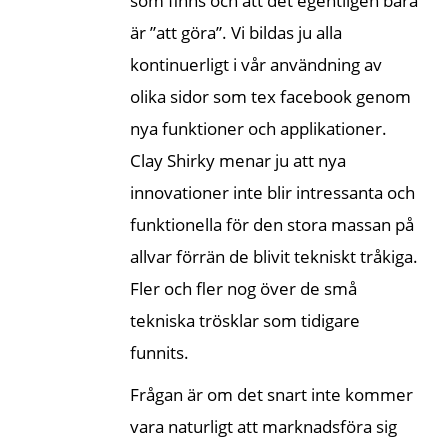
som finns och att det egentligen bara
är ”att göra”. Vi bildas ju alla
kontinuerligt i vår användning av
olika sidor som tex facebook genom
nya funktioner och applikationer.
Clay Shirky menar ju att nya
innovationer inte blir intressanta och
funktionella för den stora massan på
allvar förrän de blivit tekniskt tråkiga.
Fler och fler nog över de små
tekniska trösklar som tidigare
funnits.
Frågan är om det snart inte kommer
vara naturligt att marknadsföra sig