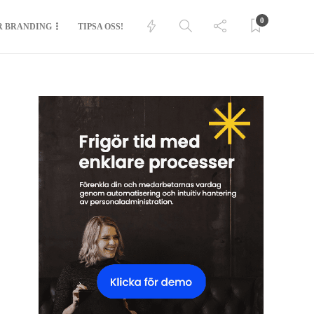
0
R BRANDING
TIPSA OSS!