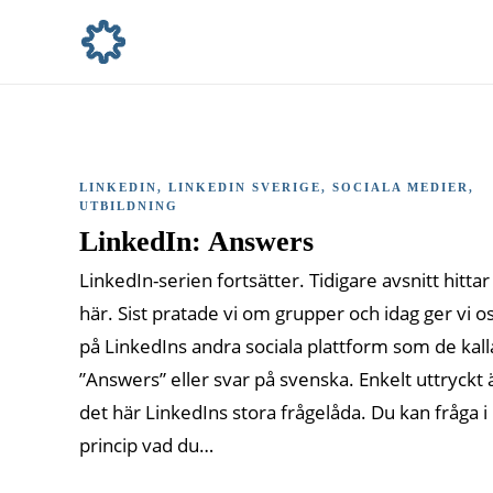
LINKEDIN
,
LINKEDIN SVERIGE
,
SOCIALA MEDIER
,
UTBILDNING
LinkedIn: Answers
LinkedIn-serien fortsätter. Tidigare avsnitt hittar
här. Sist pratade vi om grupper och idag ger vi o
på LinkedIns andra sociala plattform som de kall
”Answers” eller svar på svenska. Enkelt uttryckt 
det här LinkedIns stora frågelåda. Du kan fråga i
princip vad du…