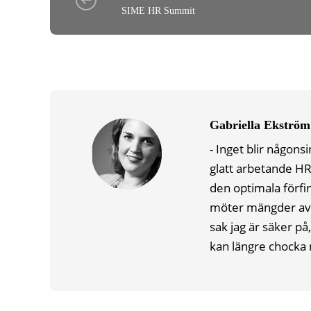
SIME HR Summit
Gabriella Ekström
- Inget blir någonsi
glatt arbetande HR
den optimala förfin
möter mängder av s
sak jag är säker p
kan längre chocka 