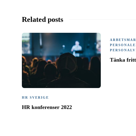
Related posts
ARBETSMA
PERSONAL
PERSONALV
Tänka fritt
HR SVERIGE
HR konferenser 2022