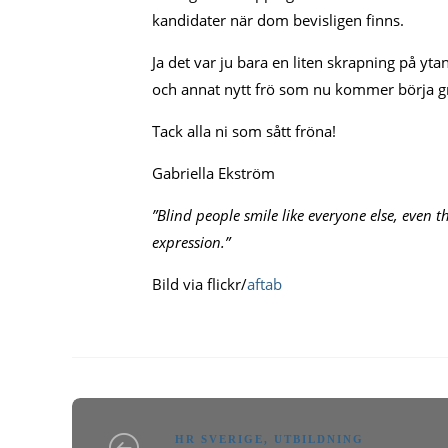
kandidater när dom bevisligen finns.
Ja det var ju bara en liten skrapning på yta
och annat nytt frö som nu kommer börja gr
Tack alla ni som sått fröna!
Gabriella Ekström
”Blind people smile like everyone else, even 
expression.”
Bild via flickr/
aftab
HR SVERIGE
,
UTBILDNING