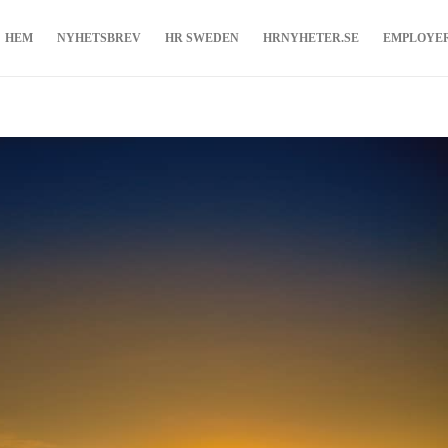
HEM
NYHETSBREV
HR SWEDEN
HRNYHETER.SE
EMPLOYE