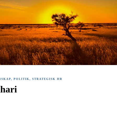
RSKAP
,
POLITIK
,
STRATEGISK HR
ahari