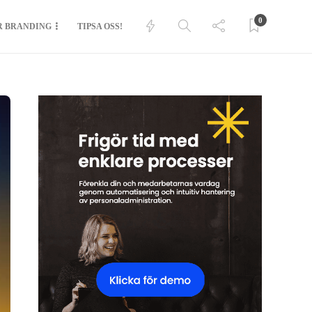
0
R BRANDING
TIPSA OSS!