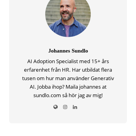
Johannes Sundlo
AI Adoption Specialist med 15+ års
erfarenhet från HR. Har utbildat flera
tusen om hur man använder Generativ
AI. Jobba ihop? Maila johannes at
sundlo.com så hör jag av mig!