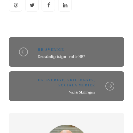
HR SVERIGE
Den ständiga frågan - vad är HR?
HR SVERIGE
,
SKILLPAGES
,
SOCIALA MEDIER
Vad är SkillPages?