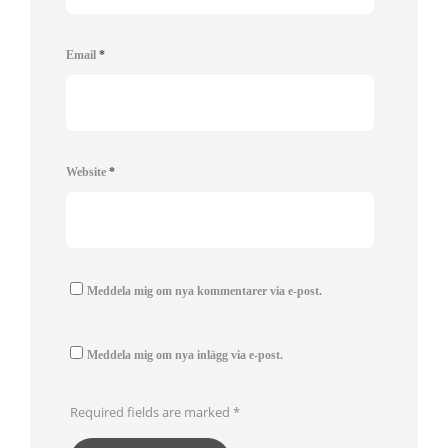
Email
*
Website
*
Meddela mig om nya kommentarer via e-post.
Meddela mig om nya inlägg via e-post.
Required fields are marked
*