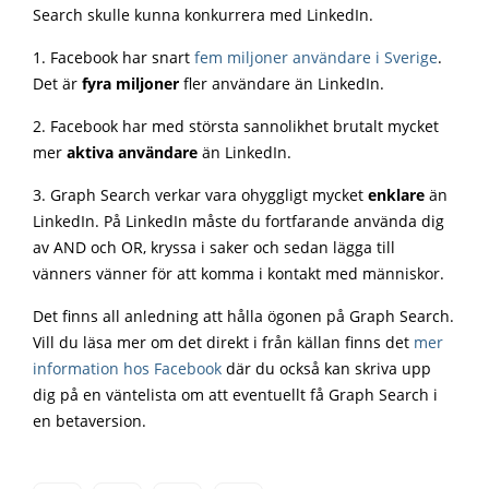
Search skulle kunna konkurrera med LinkedIn.
1. Facebook har snart
fem miljoner användare i Sverige
.
Det är
fyra miljoner
fler användare än LinkedIn.
2. Facebook har med största sannolikhet brutalt
mycket
mer
aktiva användare
än LinkedIn.
3. Graph Search verkar vara ohyggligt mycket
enklare
än
LinkedIn. På LinkedIn måste du fortfarande använda dig
av AND och OR, kryssa i saker och sedan lägga till
vänners vänner för att komma i kontakt med människor.
Det finns all anledning att hålla ögonen på Graph Search.
Vill du läsa mer om det direkt i från källan finns det
mer
information hos Facebook
där du också kan skriva upp
dig på en väntelista om att eventuellt få Graph Search i
en betaversion.