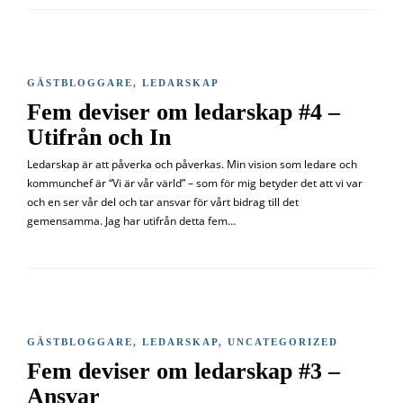
GÄSTBLOGGARE
,
LEDARSKAP
Fem deviser om ledarskap #4 –
Utifrån och In
Ledarskap är att påverka och påverkas. Min vision som ledare och
kommunchef är “Vi är vår värld” – som för mig betyder det att vi var
och en ser vår del och tar ansvar för vårt bidrag till det
gemensamma. Jag har utifrån detta fem…
GÄSTBLOGGARE
,
LEDARSKAP
,
UNCATEGORIZED
Fem deviser om ledarskap #3 –
Ansvar