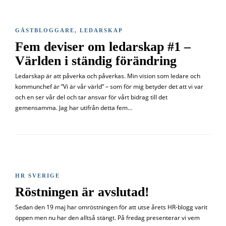
GÄSTBLOGGARE
,
LEDARSKAP
Fem deviser om ledarskap #1 –
Världen i ständig förändring
Ledarskap är att påverka och påverkas. Min vision som ledare och
kommunchef är ”Vi är vår värld” – som för mig betyder det att vi var
och en ser vår del och tar ansvar för vårt bidrag till det
gemensamma. Jag har utifrån detta fem…
HR SVERIGE
Röstningen är avslutad!
Sedan den 19 maj har omröstningen för att utse årets HR-blogg varit
öppen men nu har den alltså stängt. På fredag presenterar vi vem