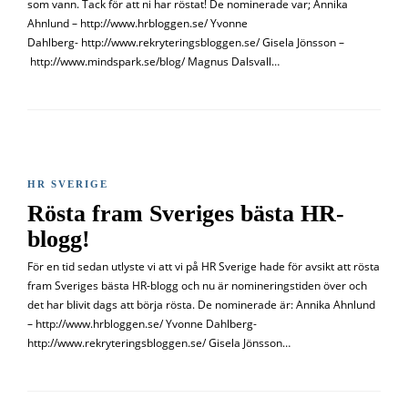
som vann. Tack för att ni har röstat! De nominerade var; Annika
Ahnlund – http://www.hrbloggen.se/ Yvonne
Dahlberg- http://www.rekryteringsbloggen.se/ Gisela Jönsson –
http://www.mindspark.se/blog/ Magnus Dalsvall…
HR SVERIGE
Rösta fram Sveriges bästa HR-
blogg!
För en tid sedan utlyste vi att vi på HR Sverige hade för avsikt att rösta
fram Sveriges bästa HR-blogg och nu är nomineringstiden över och
det har blivit dags att börja rösta. De nominerade är: Annika Ahnlund
– http://www.hrbloggen.se/ Yvonne Dahlberg-
http://www.rekryteringsbloggen.se/ Gisela Jönsson…