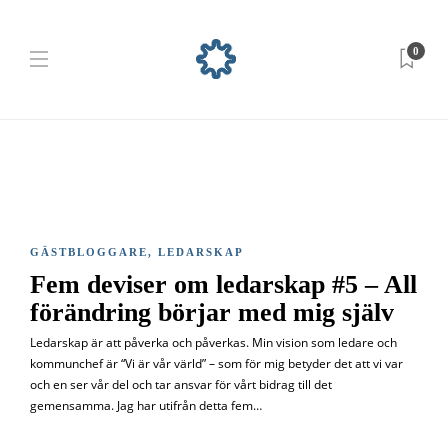
0
GÄSTBLOGGARE
,
LEDARSKAP
Fem deviser om ledarskap #5 – All
förändring börjar med mig själv
Ledarskap är att påverka och påverkas. Min vision som ledare och
kommunchef är “Vi är vår värld” – som för mig betyder det att vi var
och en ser vår del och tar ansvar för vårt bidrag till det
gemensamma. Jag har utifrån detta fem…