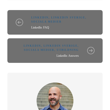
LINKEDIN
,
LINKEDIN SVERIGE
,
SOCIALA MEDIER
LinkedIn: FAQ
LINKEDIN
,
LINKEDIN SVERIGE
,
SOCIALA MEDIER
,
UTBILDNING
LinkedIn: Answers