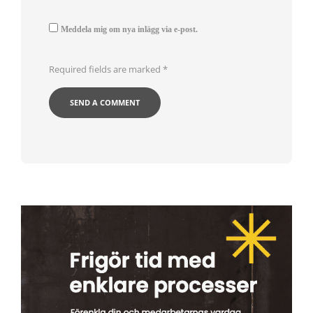
Meddela mig om nya inlägg via e-post.
Required fields are marked
*