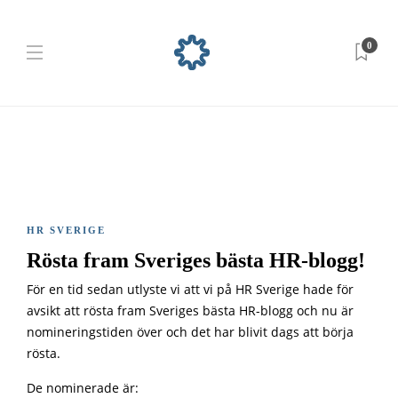
0
HR SVERIGE
Rösta fram Sveriges bästa HR-blogg!
För en tid sedan utlyste vi att vi på HR Sverige hade för
avsikt att rösta fram Sveriges bästa HR-blogg och nu är
nomineringstiden över och det har blivit dags att börja
rösta.
De nominerade är: