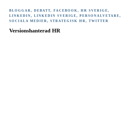
BLOGGAR
,
DEBATT
,
FACEBOOK
,
HR SVERIGE
,
LINKEDIN
,
LINKEDIN SVERIGE
,
PERSONALVETARE
,
SOCIALA MEDIER
,
STRATEGISK HR
,
TWITTER
Versionshanterad HR