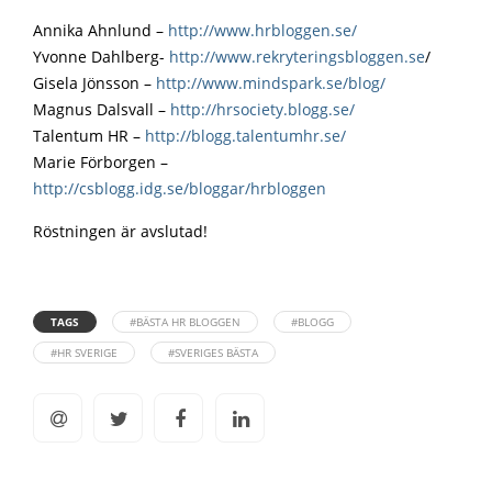
Annika Ahnlund –
http://www.hrbloggen.se/
Yvonne Dahlberg-
http://www.rekryteringsbloggen.se
/
Gisela Jönsson –
http://www.mindspark.se/blog/
Magnus Dalsvall –
http://hrsociety.blogg.se/
Talentum HR –
http://blogg.talentumhr.se/
Marie Förborgen –
http://csblogg.idg.se/bloggar/hrbloggen
Röstningen är avslutad!
TAGS
#BÄSTA HR BLOGGEN
#BLOGG
#HR SVERIGE
#SVERIGES BÄSTA