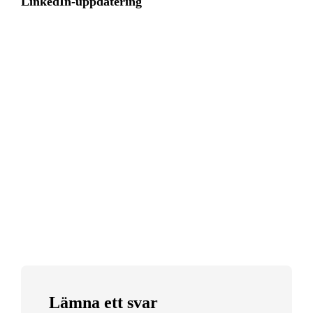
LinkedIn-uppdatering
Lämna ett svar