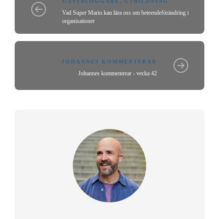
GÄSTBLOGGARE
,
UTBILDNING
Vad Super Mario kan lära oss om beteendeförändring i
organisationer
JOHANNES KOMMENTERAR
Johannes kommenterar - vecka 42