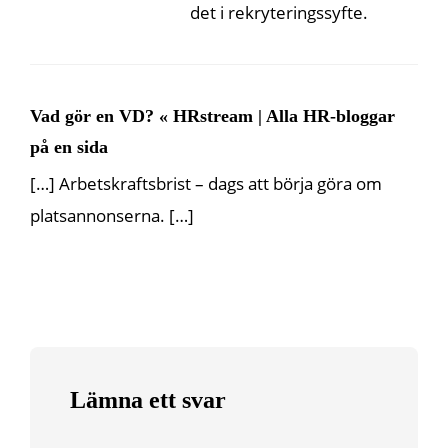
det i rekryteringssyfte.
Vad gör en VD? « HRstream | Alla HR-bloggar
på en sida
[…] Arbetskraftsbrist – dags att börja göra om
platsannonserna. […]
Lämna ett svar