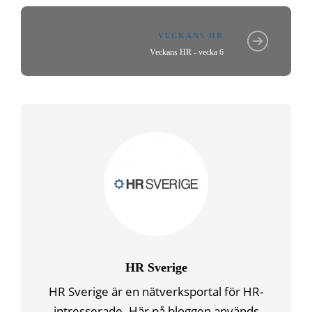
VECKANS HR
Veckans HR - vecka 6
HR Sverige
HR Sverige är en nätverksportal för HR-
intresserade. Här på bloggen används