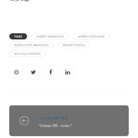
TAGS
#ARBETSMARKNAD
#ARBETSSÖKANDE
#EMPLOYER BRANDING
#REKRYTERING
#SOCIALA MEDIER
VECKANS HR
Veckans HR - vecka 7