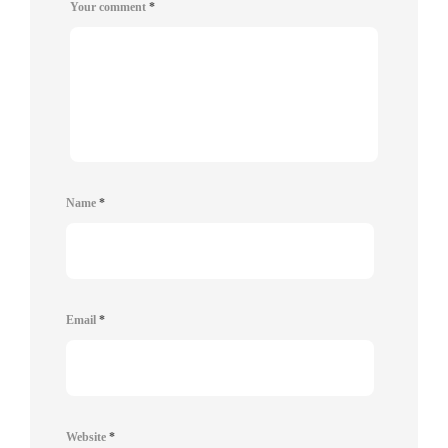
Your comment
*
Name
*
Email
*
Website
*