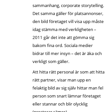
sammanhang, corporate storytelling.
Det samma gäller för platsannonser,
den bild företaget vill visa upp måste
idag stämma med verkligheten –
2011 går det inte att gömma sig
bakom fina ord. Sociala medier
bidrar till mer insyn – det är äka och
verkligt som gäller.
Att hitta rätt personal är som att hitta
rätt partner, visar man upp en
felaktig bild av sig själv hittar man fel
person som snart lämnar företaget
eller stannar och blir olycklig
(presterar sämre).