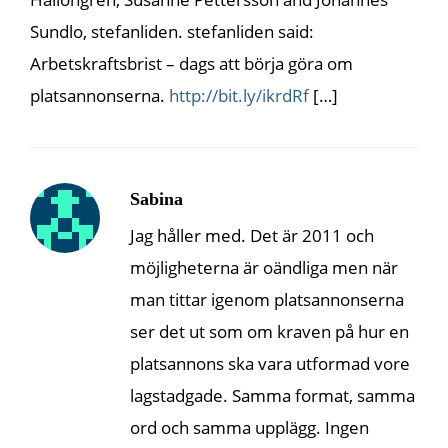
Sundlo, stefanliden. stefanliden said:
Arbetskraftsbrist – dags att börja göra om
platsannonserna.
http://bit.ly/ikrdRf
[…]
Sabina
Jag håller med. Det är 2011 och
möjligheterna är oändliga men när
man tittar igenom platsannonserna
ser det ut som om kraven på hur en
platsannons ska vara utformad vore
lagstadgade. Samma format, samma
ord och samma upplägg. Ingen