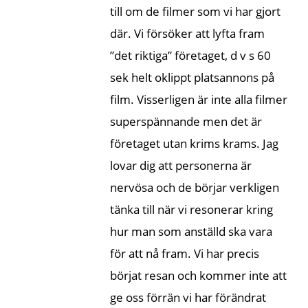
till om de filmer som vi har gjort
där. Vi försöker att lyfta fram
”det riktiga” företaget, d v s 60
sek helt oklippt platsannons på
film. Visserligen är inte alla filmer
superspännande men det är
företaget utan krims krams. Jag
lovar dig att personerna är
nervösa och de börjar verkligen
tänka till när vi resonerar kring
hur man som anställd ska vara
för att nå fram. Vi har precis
börjat resan och kommer inte att
ge oss förrän vi har förändrat