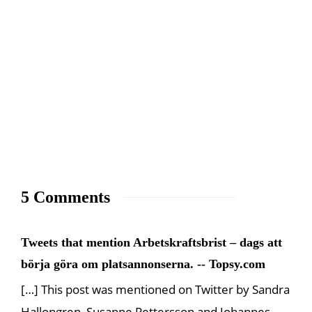
5 Comments
Tweets that mention Arbetskraftsbrist – dags att
börja göra om platsannonserna. -- Topsy.com
[…] This post was mentioned on Twitter by Sandra
Hallongren, Susanne Pettersson and Johannes