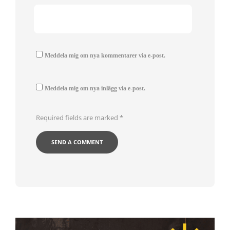
Meddela mig om nya kommentarer via e-post.
Meddela mig om nya inlägg via e-post.
Required fields are marked
*