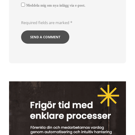
Meddela mig om nya inlägg via e-post.
Required fields are marked
*