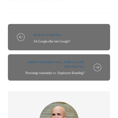
REKRYTERING
Att Googla eller inte Googla?
ARBETSMARKNAD
,
EMPLOYER
BRANDING
Personligt varumärke vs. Employeer Branding?