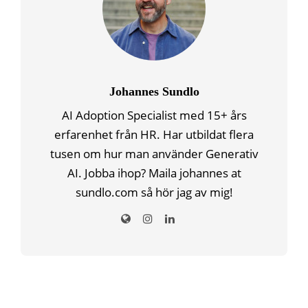
Johannes Sundlo
AI Adoption Specialist med 15+ års
erfarenhet från HR. Har utbildat flera
tusen om hur man använder Generativ
AI. Jobba ihop? Maila johannes at
sundlo.com så hör jag av mig!