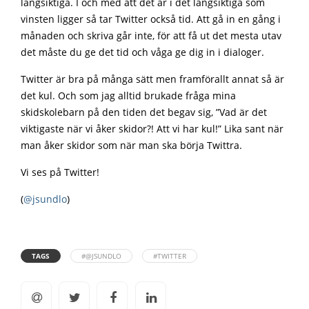
långsiktiga. I och med att det är i det långsiktiga som
vinsten ligger så tar Twitter också tid. Att gå in en gång i
månaden och skriva går inte, för att få ut det mesta utav
det måste du ge det tid och våga ge dig in i dialoger.
Twitter är bra på många sätt men framförallt annat så är
det kul. Och som jag alltid brukade fråga mina
skidskolebarn på den tiden det begav sig, ”Vad är det
viktigaste när vi åker skidor?! Att vi har kul!” Lika sant när
man åker skidor som när man ska börja Twittra.
Vi ses på Twitter!
(
@jsundlo
)
TAGS
#@JSUNDLO
#TWITTER