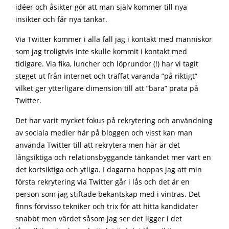
idéer och åsikter gör att man själv kommer till nya
insikter och får nya tankar.
Via Twitter kommer i alla fall jag i kontakt med människor
som jag troligtvis inte skulle kommit i kontakt med
tidigare. Via fika, luncher och löprundor (!) har vi tagit
steget ut från internet och träffat varanda ”på riktigt”
vilket ger ytterligare dimension till att ”bara” prata på
Twitter.
Det har varit mycket fokus på rekrytering och användning
av sociala medier här på bloggen och visst kan man
använda Twitter till att rekrytera men här är det
långsiktiga och relationsbyggande tänkandet mer värt en
det kortsiktiga och ytliga. I dagarna hoppas jag att min
första rekrytering via Twitter går i lås och det är en
person som jag stiftade bekantskap med i vintras. Det
finns förvisso tekniker och trix för att hitta kandidater
snabbt men värdet såsom jag ser det ligger i det