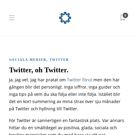
0
SOCIALA MEDIER
,
TWITTER
Twitter, oh Twitter.
Ja, jag vet. Jag har pratat om
Twitter förut
men den här
gången blir det personligt. Inga siffror, inga guider och
inga tips på vem du ska följa eller inte följa. Istället blir
det en kort summering av mina strax över sju månader
på Twitter och hyllning till Twitter.
För Twitter är sannerligen en fantastisk plats. Var annars
hittar du en smältdegel av positiva, glada, sociala och