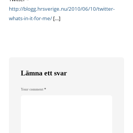
http://blogg.hrsverige.nu/2010/06/10/twitter-
whats-in-it-for-me/
[…]
Lämna ett svar
Your comment
*