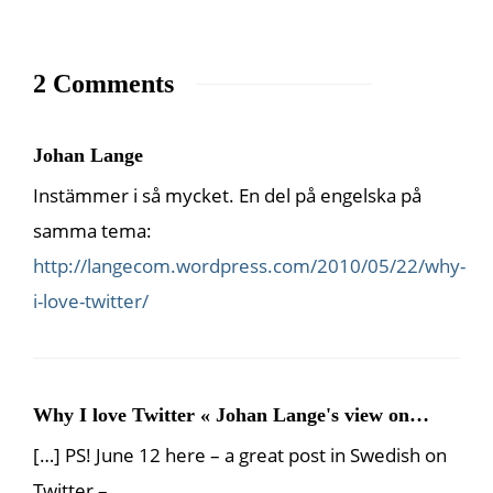
2 Comments
Johan Lange
Instämmer i så mycket. En del på engelska på
samma tema:
http://langecom.wordpress.com/2010/05/22/why-
i-love-twitter/
Why I love Twitter « Johan Lange's view on…
[…] PS! June 12 here – a great post in Swedish on
Twitter –