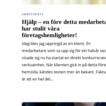
ARBETSRÄTT
Hjälp – en före detta medarbet
har stulit våra
företagshemligheter!
Idag blev jag uppringd av en klient. En
medarbetare som sa upp sig för ett halvår se
visade sig nu ha startat en direkt konkurrera
verksamhet. När klienten gick in på detta för
hemsida, kändes texten mer än bekant. Fakt
är att en hel del…