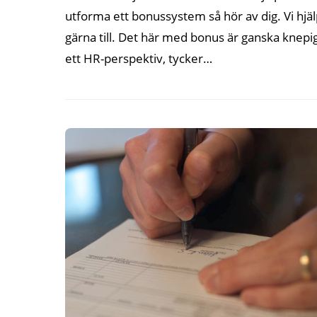
utforma ett bonussystem så hör av dig. Vi hjä
gärna till. Det här med bonus är ganska knepig
ett HR-perspektiv, tycker…