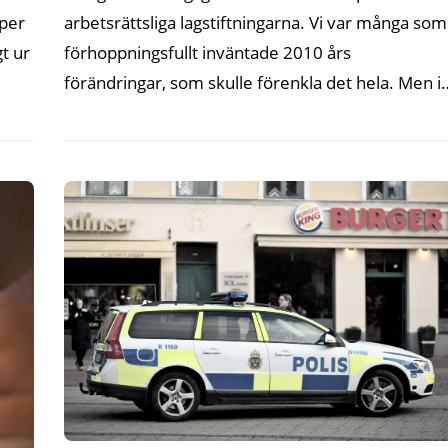
arbetsrättsliga lagstiftningarna. Vi var många som
lper
förhoppningsfullt inväntade 2010 års
t ur
förändringar, som skulle förenkla det hela. Men i