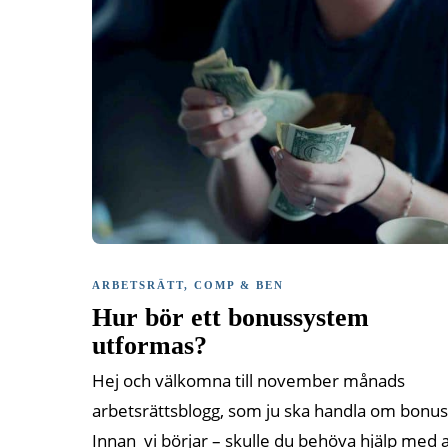
ARBETSRÄTT
,
COMP & BEN
Hur bör ett bonussystem
utformas?
Hej och välkomna till november månads
arbetsrättsblogg, som ju ska handla om bonus
Innan vi börjar – skulle du behöva hjälp med a