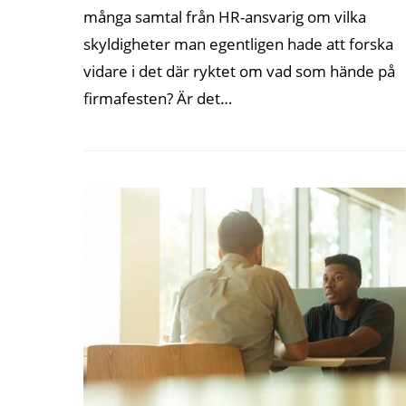
många samtal från HR-ansvarig om vilka
skyldigheter man egentligen hade att forska
vidare i det där ryktet om vad som hände på
firmafesten? Är det…