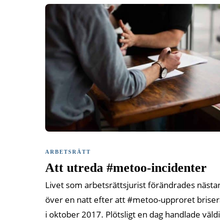
ARBETSRÄTT
Att utreda #metoo-incidenter
Livet som arbetsrättsjurist förändrades nästa
över en natt efter att #metoo-upproret brise
i oktober 2017. Plötsligt en dag handlade väldi