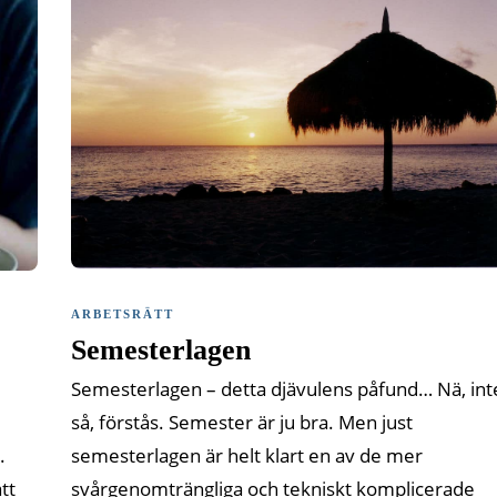
ARBETSRÄTT
Semesterlagen
Semesterlagen – detta djävulens påfund… Nä, int
så, förstås. Semester är ju bra. Men just
semesterlagen är helt klart en av de mer
.
svårgenomträngliga och tekniskt komplicerade
tt