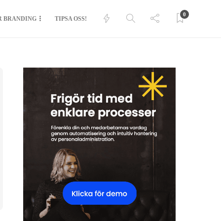
0
R BRANDING
TIPSA OSS!