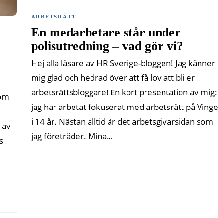
ARBETSRÄTT
En medarbetare står under
polisutredning – vad gör vi?
Hej alla läsare av HR Sverige-bloggen! Jag känner
mig glad och hedrad över att få lov att bli er
arbetsrättsbloggare! En kort presentation av mig:
 om
jag har arbetat fokuserat med arbetsrätt på Vinge
i 14 år. Nästan alltid är det arbetsgivarsidan som
 av
jag företräder. Mina…
s