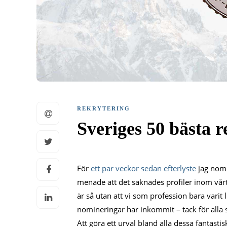
REKRYTERING
Sveriges 50 bästa 
För
ett par veckor sedan efterlyste
jag nomi
menade att det saknades profiler inom vårt
är så utan att vi som profession bara varit
nomineringar har inkommit – tack för alla s
Att göra ett urval bland alla dessa fantasti