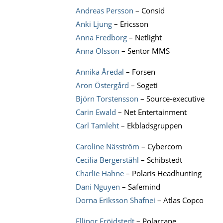
Andreas Persson
– Consid
Anki Ljung
– Ericsson
Anna Fredborg
– Netlight
Anna Olsson
– Sentor MMS
Annika Åredal
– Forsen
Aron Östergård
– Sogeti
Björn Torstensson
– Source-executive
Carin Ewald
– Net Entertainment
Carl Tamleht
– Ekbladsgruppen
Caroline Näsström
– Cybercom
Cecilia Bergerståhl
– Schibstedt
Charlie Hahne
– Polaris Headhunting
Dani Nguyen
– Safemind
Dorna Eriksson Shafnei
– Atlas Copco
Ellinor Fröidstedt
– Polarcape