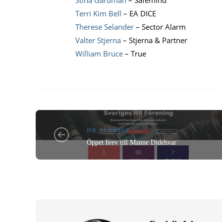
Terri Kim Bell
– EA DICE
Therese Selander
– Sector Alarm
Valter Stjerna
– Stjerna & Partner
William Bruce
– True
HR SVERIGE
Öppet brev till Manne Didehvar