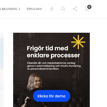
0
R BRANDING
TIPSA OSS!