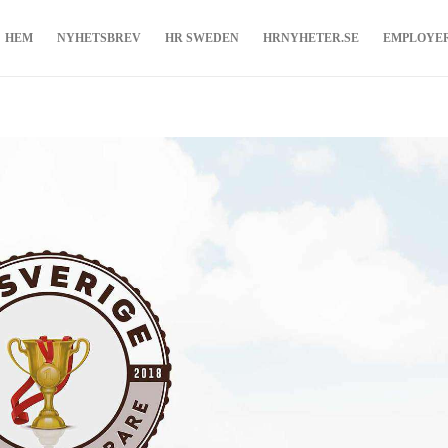
HEM
NYHETSBREV
HR SWEDEN
HRNYHETER.SE
EMPLOYE