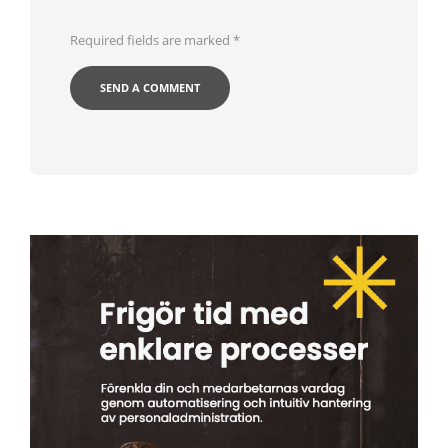
Required fields are marked
*