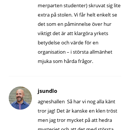
merparten studenter) skruvat sig lite
extra på stolen. Vi får helt enkelt se
det som en påminnelse över hur
viktigt det är att klargöra yrkets
betydelse och värde för en
organisation – i största allmänhet
mjuka som hårda frågor.
jsundlo
agneshallen Så har vi nog alla känt
tror jag! Det är kanske en klen tröst
men jag tror mycket på att hedra
mysteriet och att det med största