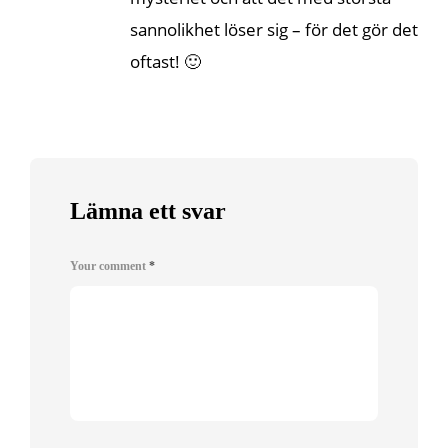
sannolikhet löser sig – för det gör det
oftast! 🙂
Lämna ett svar
Your comment
*