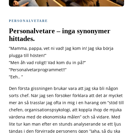
PERSONALVETARE
Personalvetare – inga synonymer
hittades.
”Mamma, pappa, vet ni vad! Jag kom in! Jag ska börja
plugga till hösten!”
”Men åh vad roligt! Vad kom du in på?”
”Personalvetarprogrammet!!”
”Eeh.. ”
Den första gissningen brukar vara att jag ska bli någon
sorts chef. När jag sen försöker förklara att det är mycket
mer än så trasslar jag ofta in mig i en harang om ”stöd till
chefen, organisationspsykologi, att koppla ihop de mjuka
värdena med de ekonomiska målen” och så vidare. Med
lite tur kan man efter en stunds analyserande se ett ljus
tändas i den förvirrade personens ögon ”Jaha, så du ska