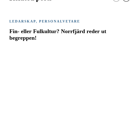
LEDARSKAP
,
PERSONALVETARE
Fin- eller Fulkultur? Norrfjärd reder ut
begreppen!