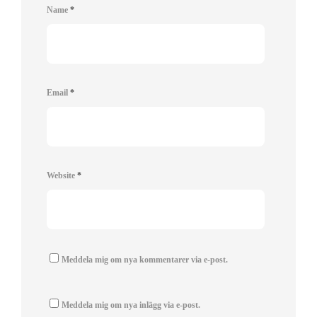
Name
*
Email
*
Website
*
Meddela mig om nya kommentarer via e-post.
Meddela mig om nya inlägg via e-post.