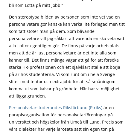
bli som Lotta på mitt jobb!”
Den stereotypa bilden av personen som inte vet vad en
personalvetare gör kanske kan verka lite förlegad men titt
som tätt stöter man på dem. Som blivande
personalvetare vill jag såklart att varenda en ska veta vad
alla Lottor egentligen gör. De finns på varje arbetsplats
men att de är just personalvetare är det inte alla som
känner till. Det finns många vägar att gå för att försöka
stärka HR-professionen och ett självklart ställe att börja
på är hos studenterna. Vi som runt om i hela Sverige
sliter med tentor och extrajobb för att så småningom
komma ut som kalvar på grönbete. Här har vi möjlighet
att lägga grunden.
Personalvetarstuderandes Riksförbund (P-riks)
är en
paraplyorganisation för personalvetarföreningar på
universitet och högskolor från Umeå till Lund. Precis som
våra dialekter har varje lärosäte satt sin egen ton på