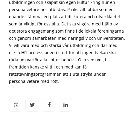
utbildningen och skapat sin egen kultur kring hur en
personalvetare bör utbildas. P-riks vill jobba som en
enande stämma, en plats att diskutera och utveckla det
som är viktigt för oss alla. Det ska vi göra med hjälp av
det stora engagemang som finns i de lokala föreningarna
och genom samarbeten med näringsliv och universiteten.
Vi vill vara med och stärka vår utbildning och där med
också HR-professionen i stort för att ingen tvekan ska
råda om varför alla Lottor behövs. Och vem vet, i
framtiden kanske vi till och med kan få
rättstavningsprogrammen att sluta stryka under
personalvetare med rött.