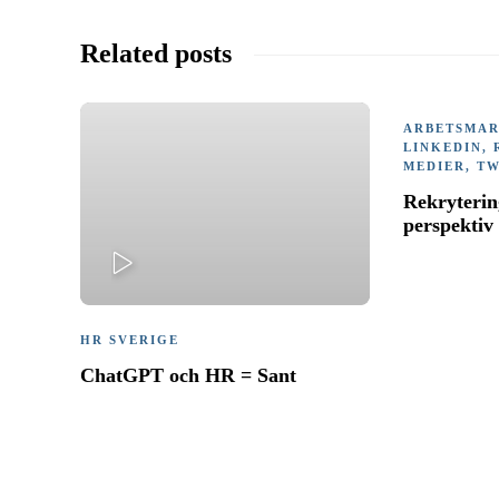
Related posts
ARBETSMA
LINKEDIN
,
MEDIER
,
TW
Rekryterin
perspektiv
PLAY
HR SVERIGE
ChatGPT och HR = Sant