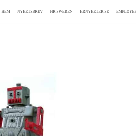
HEM
NYHETSBREV
HR SWEDEN
HRNYHETER.SE
EMPLOYE