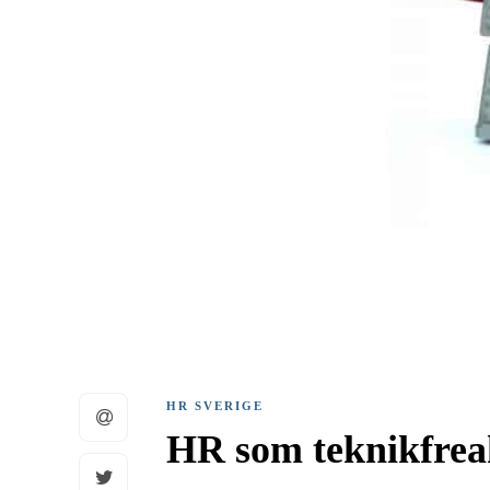
HR SVERIGE
HR som teknikfre