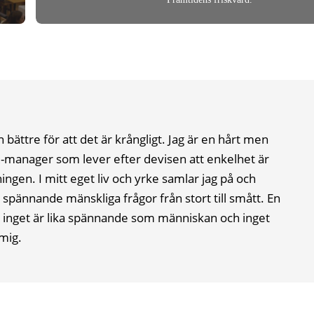
n bättre för att det är krångligt. Jag är en hårt men
-manager som lever efter devisen att enkelhet är
ingen. I mitt eget liv och yrke samlar jag på och
pännande mänskliga frågor från stort till smått. En
å, inget är lika spännande som människan och inget
mig.