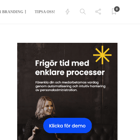
0
R BRANDING
TIPSA OSS!