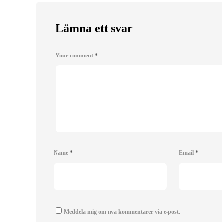
Lämna ett svar
Your comment
*
Name
*
Email
*
Meddela mig om nya kommentarer via e-post.