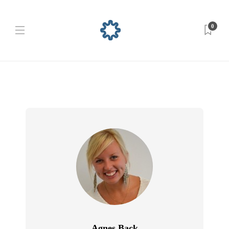
0
Agnes Back