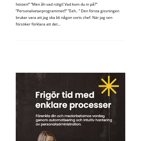
hösten!” ”Men åh vad roligt! Vad kom du in på?”
”Personalvetarprogrammet!!” ”Eeh.. ” Den första gissningen
brukar vara att jag ska bli någon sorts chef. När jag sen
försöker förklara att det…