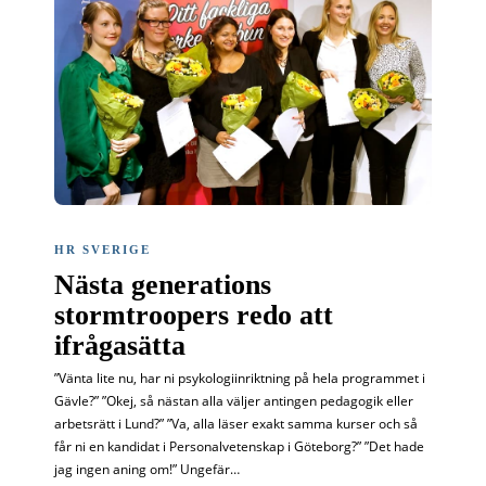
HR SVERIGE
Nästa generations
stormtroopers redo att
ifrågasätta
”Vänta lite nu, har ni psykologiinriktning på hela programmet i
Gävle?” ”Okej, så nästan alla väljer antingen pedagogik eller
arbetsrätt i Lund?” ”Va, alla läser exakt samma kurser och så
får ni en kandidat i Personalvetenskap i Göteborg?” ”Det hade
jag ingen aning om!” Ungefär…