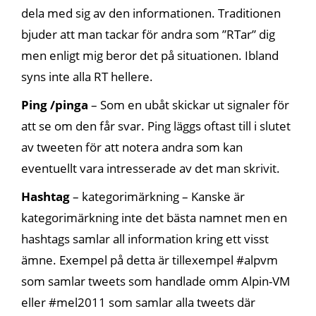
dela med sig av den informationen. Traditionen
bjuder att man tackar för andra som ”RTar” dig
men enligt mig beror det på situationen. Ibland
syns inte alla RT hellere.
Ping /pinga
– Som en ubåt skickar ut signaler för
att se om den får svar. Ping läggs oftast till i slutet
av tweeten för att notera andra som kan
eventuellt vara intresserade av det man skrivit.
Hashtag
– kategorimärkning – Kanske är
kategorimärkning inte det bästa namnet men en
hashtags samlar all information kring ett visst
ämne. Exempel på detta är tillexempel #alpvm
som samlar tweets som handlade omm Alpin-VM
eller #mel2011 som samlar alla tweets där