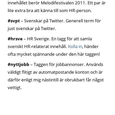
innehållet berör Melodifestivalen 2011. Ett par är
lite extra bra att känna till som HR-person.
#svpt
– Svenskar på Twitter. Generell term för
just svenskar på Twitter.
#hrsve
– HR Sverige. En tagg för att samla
svenskt HR-relaterat innehåll.
Kolla in
, händer
ofta mycket spännande under den här taggen!
#nyttjobb
– Taggen för jobbannonser. Används
väldigt flitigt av automatpostande konton och är
därför enligt mig nästintill är obrukbart får något
vettigt.