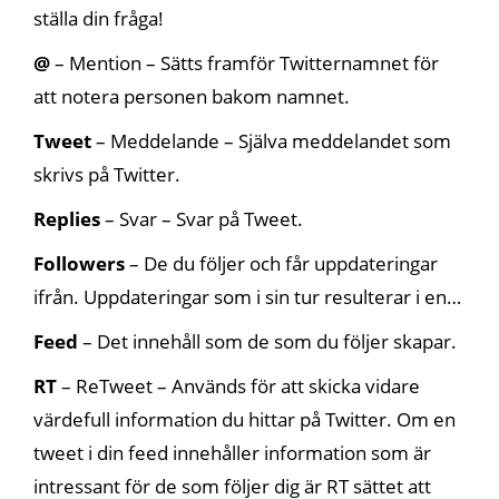
ställa din fråga!
@
– Mention – Sätts framför Twitternamnet för
att notera personen bakom namnet.
Tweet
– Meddelande – Själva meddelandet som
skrivs på Twitter.
Replies
– Svar – Svar på Tweet.
Followers
– De du följer och får uppdateringar
ifrån. Uppdateringar som i sin tur resulterar i en…
Feed
– Det innehåll som de som du följer skapar.
RT
– ReTweet – Används för att skicka vidare
värdefull information du hittar på Twitter. Om en
tweet i din feed innehåller information som är
intressant för de som följer dig är RT sättet att