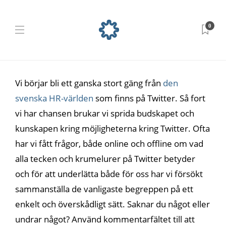
0
Vi börjar bli ett ganska stort gäng från
den
svenska HR-världen
som finns på Twitter. Så fort
vi har chansen brukar vi sprida budskapet och
kunskapen kring möjligheterna kring Twitter. Ofta
har vi fått frågor, både online och offline om vad
alla tecken och krumelurer på Twitter betyder
och för att underlätta både för oss har vi försökt
sammanställa de vanligaste begreppen på ett
enkelt och överskådligt sätt. Saknar du något eller
undrar något? Använd kommentarfältet till att