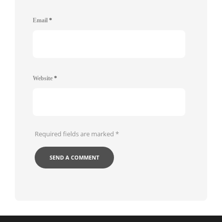
Email
*
Website
*
Required fields are marked
*