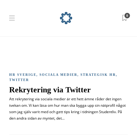
0
HR SVERIGE
,
SOCIALA MEDIER
,
STRATEGISK HR
,
TWITTER
Rekrytering via Twitter
Att rekrytering via sociala medier är ett hett ämne råder det ingen
tvekan om. Vi kan läsa om hur man ska bygga upp sin nätprofil något
som jag själv varit med och gett tips kring i tidningen Studentliv. På
den andra sidan av myntet, det…