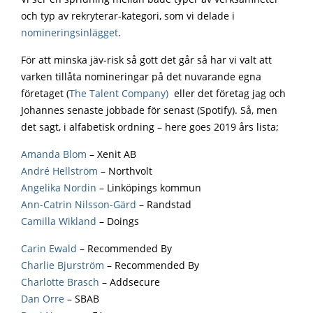
och typ av rekryterar-kategori, som vi delade i
nomineringsinlägget
.
För att minska jäv-risk så gott det går så har vi valt att
varken tillåta nomineringar på det nuvarande egna
företaget (
The Talent Company)
eller det företag jag och
Johannes senaste jobbade för senast (Spotify). Så, men
det sagt, i alfabetisk ordning – here goes 2019 års lista;
Amanda Blom
– Xenit AB
André Hellström
– Northvolt
Angelika Nordin
– Linköpings kommun
Ann-Catrin Nilsson-Gärd
– Randstad
Camilla Wikland
– Doings
Carin Ewald
– Recommended By
Charlie Bjurström
– Recommended By
Charlotte Brasch
– Addsecure
Dan Orre
– SBAB