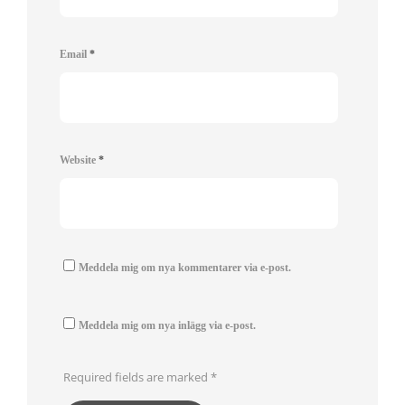
Email
*
Website
*
Meddela mig om nya kommentarer via e-post.
Meddela mig om nya inlägg via e-post.
Required fields are marked
*