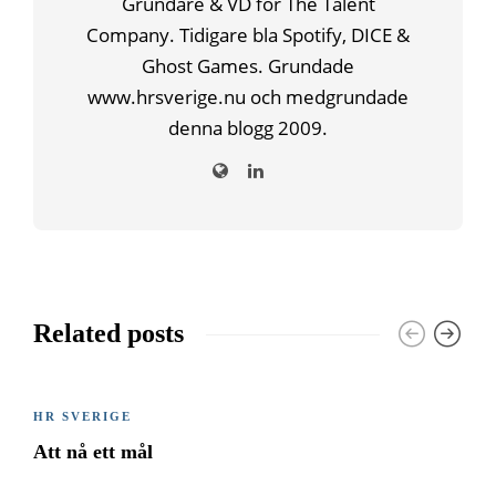
Grundare & VD för The Talent
Company. Tidigare bla Spotify, DICE &
Ghost Games. Grundade
www.hrsverige.nu och medgrundade
denna blogg 2009.
Related posts
HR SVERIGE
Att nå ett mål