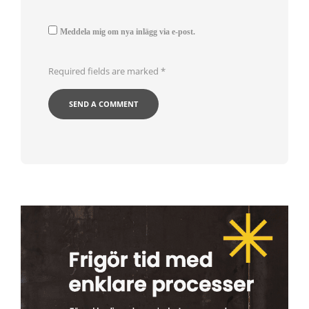
Meddela mig om nya inlägg via e-post.
Required fields are marked
*