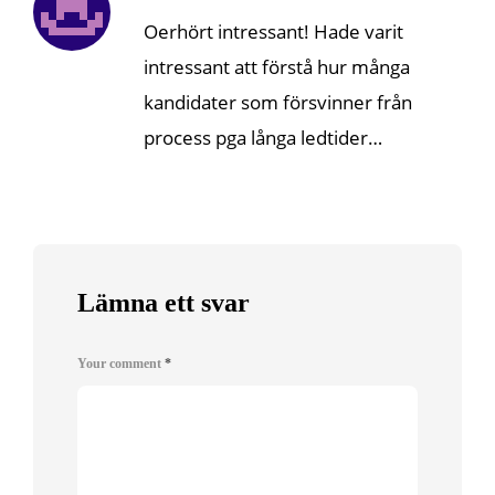
Oerhört intressant! Hade varit
intressant att förstå hur många
kandidater som försvinner från
process pga långa ledtider…
Lämna ett svar
Your comment
*