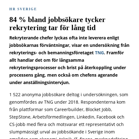
HR SVERIGE
84 % bland jobbsökare tycker
rekrytering tar för lång tid
Rekryterande chefer lyckas ofta inte leverera enligt
jobbsökarnas förväntningar, visar en undersökning från
rekryterings- och bemanningsföretaget
TNG
. Framför
allt handlar det om för långsamma
rekryteringsprocesser och brist på återkoppling under
processens gång, men också om chefens agerande
under anställningsintervjun.
1 522 anonyma jobbsökare deltog i undersökningen, som
genomfördes av TNG under 2018. Respondenterna kom
från plattformar som Careerbuilder, Blocket Jobb,
StepStone, Arbetsförmedlingen, Linkedin, Facebook och
CS-jobb med flera och motsvarar ett representativt och
slumpmässigt urval av jobbsökande i Sverige inom