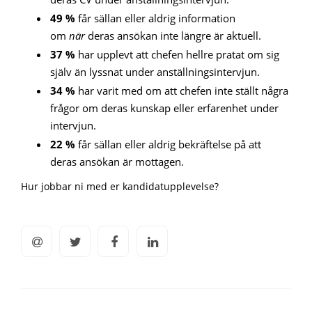
49 %
får sällan eller aldrig information
om
när
deras ansökan inte längre är aktuell.
37 %
har upplevt att chefen hellre pratat om sig
själv än lyssnat under anställningsintervjun.
34 %
har varit med om att chefen inte ställt några
frågor om deras kunskap eller erfarenhet under
intervjun.
22 %
får sällan eller aldrig bekräftelse på att
deras ansökan är mottagen.
Hur jobbar ni med er kandidatupplevelse?