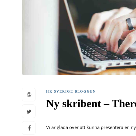
HR SVERIGE BLOGGEN
Ny skribent – The
Vi är glada över att kunna presentera en n