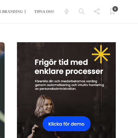
0
R BRANDING
TIPSA OSS!