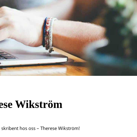
rese Wikström
y skribent hos oss – Therese Wikström!