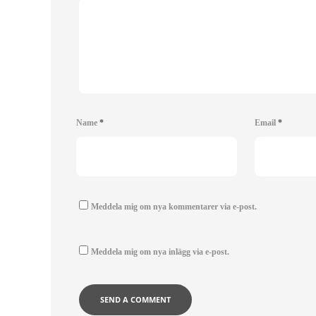
Name
*
Email
*
Meddela mig om nya kommentarer via e-post.
Meddela mig om nya inlägg via e-post.