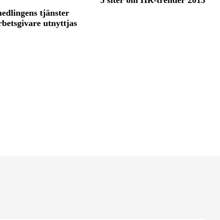
edlingens tjänster
rbetsgivare utnyttjas