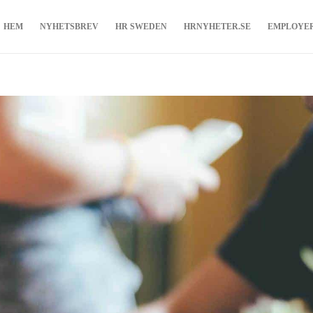
HEM
NYHETSBREV
HR SWEDEN
HRNYHETER.SE
EMPLOYE