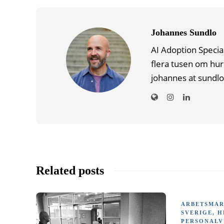
Johannes Sundlo
AI Adoption Specia
flera tusen om hur
johannes at sundlo
Related posts
ARBETSMA
SVERIGE
,
H
PERSONALV