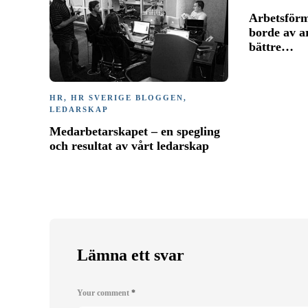
Arbetsförm
borde av a
bättre…
HR
,
HR SVERIGE BLOGGEN
,
LEDARSKAP
Medarbetarskapet – en spegling
och resultat av vårt ledarskap
Lämna ett svar
Your comment
*