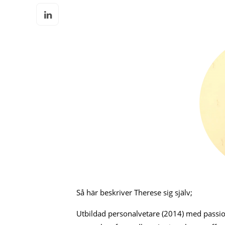
Så här beskriver Therese sig själv;
Utbildad personalvetare (2014) med passio