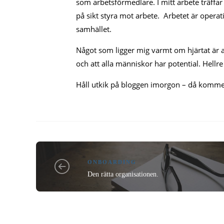
som arbetsförmedlare. I mitt arbete träffa
på sikt styra mot arbete. Arbetet är opera
samhället.
Något som ligger mig varmt om hjärtat är all
och att alla människor har potential. Hell
Håll utkik på bloggen imorgon – då kommer 
ONBOARDING
Den rätta organisationen.