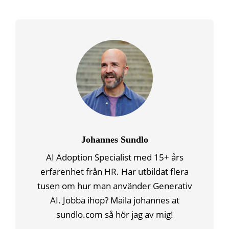
Johannes Sundlo
AI Adoption Specialist med 15+ års
erfarenhet från HR. Har utbildat flera
tusen om hur man använder Generativ
AI. Jobba ihop? Maila johannes at
sundlo.com så hör jag av mig!