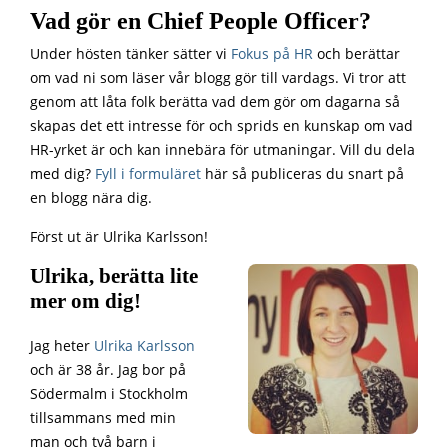
Vad gör en Chief People Officer?
Under hösten tänker sätter vi
Fokus på HR
och berättar
om vad ni som läser vår blogg gör till vardags. Vi tror att
genom att låta folk berätta vad dem gör om dagarna så
skapas det ett intresse för och sprids en kunskap om vad
HR-yrket är och kan innebära för utmaningar. Vill du dela
med dig?
Fyll i formuläret
här så publiceras du snart på
en blogg nära dig.
Först ut är Ulrika Karlsson!
Ulrika, berätta lite
mer om dig!
Jag heter
Ulrika Karlsson
och är 38 år. Jag bor på
Södermalm i Stockholm
tillsammans med min
man och två barn i