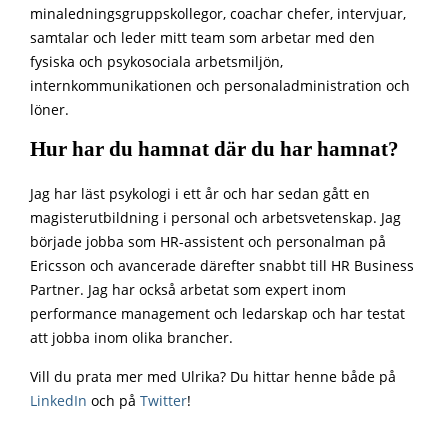
minaledningsgruppskollegor, coachar chefer, intervjuar,
samtalar och leder mitt team som arbetar med den
fysiska och psykosociala arbetsmiljön,
internkommunikationen och personaladministration och
löner.
Hur har du hamnat där du har hamnat?
Jag har läst psykologi i ett år och har sedan gått en
magisterutbildning i personal och arbetsvetenskap. Jag
började jobba som HR-assistent och personalman på
Ericsson och avancerade därefter snabbt till HR Business
Partner. Jag har också arbetat som expert inom
performance management och ledarskap och har testat
att jobba inom olika brancher.
Vill du prata mer med Ulrika? Du hittar henne både på
LinkedIn
och på
Twitter
!