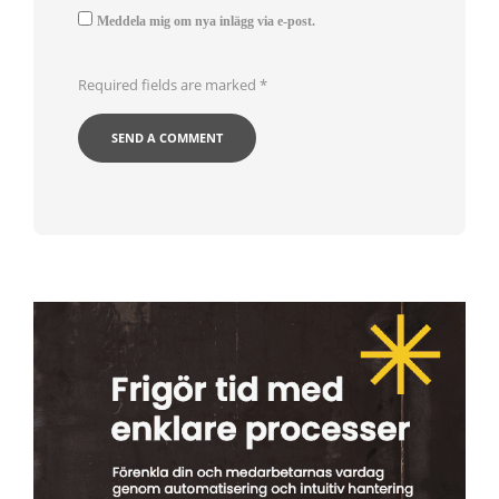
Meddela mig om nya inlägg via e-post.
Required fields are marked
*