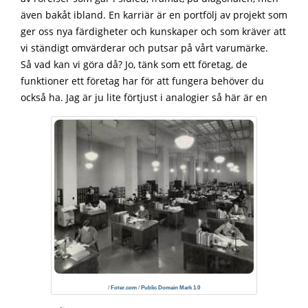
även bakåt ibland. En karriär är en portfölj av projekt som
ger oss nya färdigheter och kunskaper och som kräver att
vi ständigt omvärderar och putsar på vårt varumärke.
Så vad kan vi göra då? Jo, tänk som ett företag, de
funktioner ett företag har för att fungera behöver du
också ha. Jag är ju lite förtjust i analogier så här är en
/
Foter.com
/
Public Domain Mark 1.0