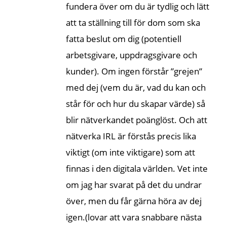
fundera över om du är tydlig och lätt
att ta ställning till för dom som ska
fatta beslut om dig (potentiell
arbetsgivare, uppdragsgivare och
kunder). Om ingen förstår ”grejen”
med dej (vem du är, vad du kan och
står för och hur du skapar värde) så
blir nätverkandet poänglöst. Och att
nätverka IRL är förstås precis lika
viktigt (om inte viktigare) som att
finnas i den digitala världen. Vet inte
om jag har svarat på det du undrar
över, men du får gärna höra av dej
igen.(lovar att vara snabbare nästa