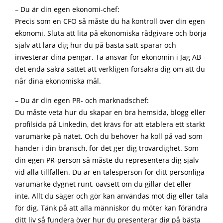
– Du är din egen ekonomi-chef:
Precis som en CFO så måste du ha kontroll över din egen
ekonomi. Sluta att lita på ekonomiska rådgivare och börja
själv att lära dig hur du på bästa sätt sparar och
investerar dina pengar. Ta ansvar för ekonomin i Jag AB –
det enda säkra sättet att verkligen försäkra dig om att du
når dina ekonomiska mål.
– Du är din egen PR- och marknadschef:
Du måste veta hur du skapar en bra hemsida, blogg eller
profilsida på Linkedin, det krävs för att etablera ett starkt
varumärke på nätet. Och du behöver ha koll på vad som
händer i din bransch, för det ger dig trovärdighet. Som
din egen PR-person så måste du representera dig själv
vid alla tillfällen. Du är en talesperson för ditt personliga
varumärke dygnet runt, oavsett om du gillar det eller
inte. Allt du säger och gör kan användas mot dig eller tala
för dig. Tänk på att alla människor du möter kan förändra
ditt liv så fundera över hur du presenterar dig på bästa