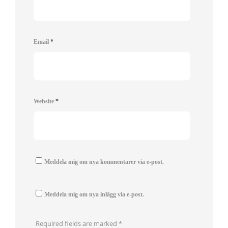
Email
*
Website
*
Meddela mig om nya kommentarer via e-post.
Meddela mig om nya inlägg via e-post.
Required fields are marked
*