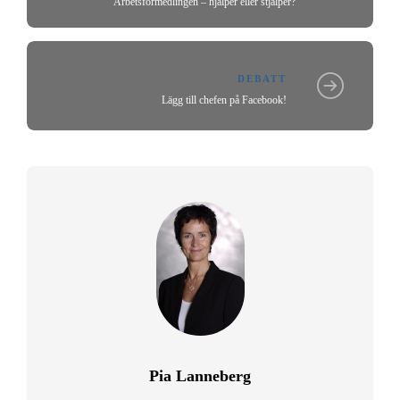
Arbetsförmedlingen – hjälper eller stjälper?
DEBATT
Lägg till chefen på Facebook!
Pia Lanneberg