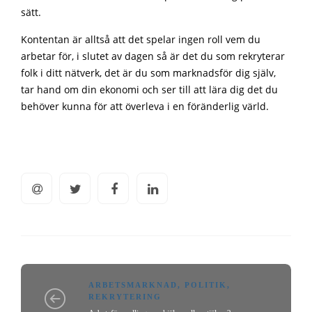
sätt.
Kontentan är alltså att det spelar ingen roll vem du
arbetar för, i slutet av dagen så är det du som rekryterar
folk i ditt nätverk, det är du som marknadsför dig själv,
tar hand om din ekonomi och ser till att lära dig det du
behöver kunna för att överleva i en föränderlig värld.
ARBETSMARKNAD
,
POLITIK
,
REKRYTERING