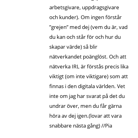
arbetsgivare, uppdragsgivare
och kunder). Om ingen förstår
”grejen” med dej (vem du är, vad
du kan och står för och hur du
skapar värde) så blir
nätverkandet poänglöst. Och att
nätverka IRL är förstås precis lika
viktigt (om inte viktigare) som att
finnas i den digitala världen. Vet
inte om jag har svarat på det du
undrar över, men du får gärna
höra av dej igen.(lovar att vara
snabbare nästa gång) //Pia