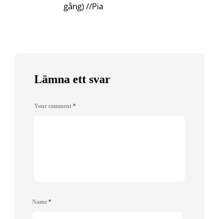
gång) //Pia
Lämna ett svar
Your comment
*
Name
*